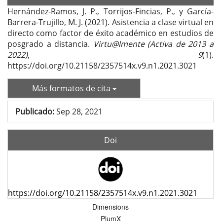
Hernández-Ramos, J. P., Torrijos-Fincias, P., y García-
Barrera-Trujillo, M. J. (2021). Asistencia a clase virtual en
directo como factor de éxito académico en estudios de
posgrado a distancia.
Virtu@lmente (Activa de 2013 a
2022)
,
9
(1).
https://doi.org/10.21158/2357514x.v9.n1.2021.3021
Más formatos de cita
Publicado:
Sep 28, 2021
Doi
https://doi.org/10.21158/2357514x.v9.n1.2021.3021
Dimensions
PlumX