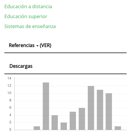
Educación a distancia
Educación superior
Sistemas de enseñanza
Detalles
Referencias
(VER)
del
artículo
Descargas