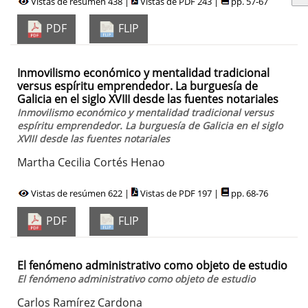
Vistas de resúmen 438 |
Vistas de PDF 243 |
pp. 57-67
PDF
FLIP
Inmovilismo económico y mentalidad tradicional
versus espíritu emprendedor. La burguesía de
Galicia en el siglo XVIII desde las fuentes notariales
Inmovilismo económico y mentalidad tradicional versus
espíritu emprendedor. La burguesía de Galicia en el siglo
XVIII desde las fuentes notariales
Martha Cecilia Cortés Henao
Vistas de resúmen 622 |
Vistas de PDF 197 |
pp. 68-76
PDF
FLIP
El fenómeno administrativo como objeto de estudio
El fenómeno administrativo como objeto de estudio
Carlos Ramírez Cardona