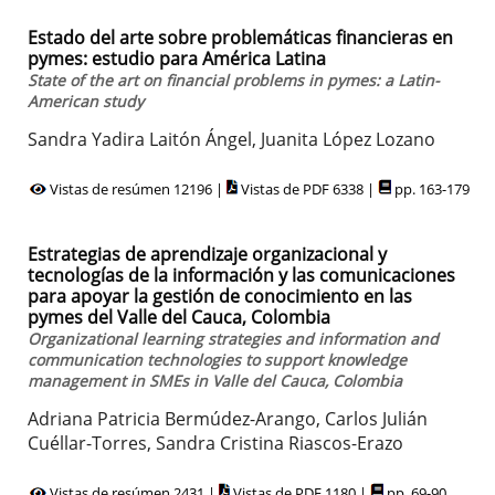
Estado del arte sobre problemáticas financieras en
pymes: estudio para América Latina
State of the art on financial problems in pymes: a Latin-
American study
Sandra Yadira Laitón Ángel, Juanita López Lozano
Vistas de resúmen 12196 |
Vistas de PDF 6338 |
pp. 163-179
Estrategias de aprendizaje organizacional y
tecnologías de la información y las comunicaciones
para apoyar la gestión de conocimiento en las
pymes del Valle del Cauca, Colombia
Organizational learning strategies and information and
communication technologies to support knowledge
management in SMEs in Valle del Cauca, Colombia
Adriana Patricia Bermúdez-Arango, Carlos Julián
Cuéllar-Torres, Sandra Cristina Riascos-Erazo
Vistas de resúmen 2431 |
Vistas de PDF 1180 |
pp. 69-90