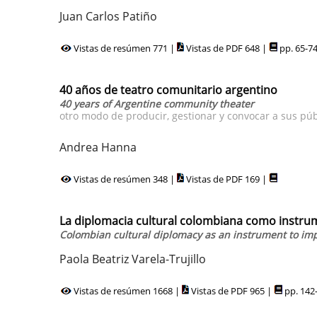
Juan Carlos Patiño
Vistas de resúmen 771 |
Vistas de PDF 648 |
pp. 65-7
40 años de teatro comunitario argentino
40 years of Argentine community theater
otro modo de producir, gestionar y convocar a sus púb
Andrea Hanna
Vistas de resúmen 348 |
Vistas de PDF 169 |
La diplomacia cultural colombiana como instru
Colombian cultural diplomacy as an instrument to imp
Paola Beatriz Varela-Trujillo
Vistas de resúmen 1668 |
Vistas de PDF 965 |
pp. 142