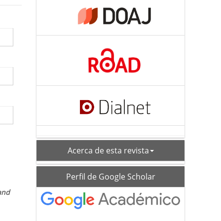
acerca
Acerca de esta revista
schoolar_profile
Perfil de Google Scholar
 and