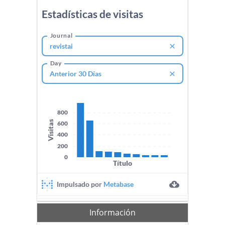
Información