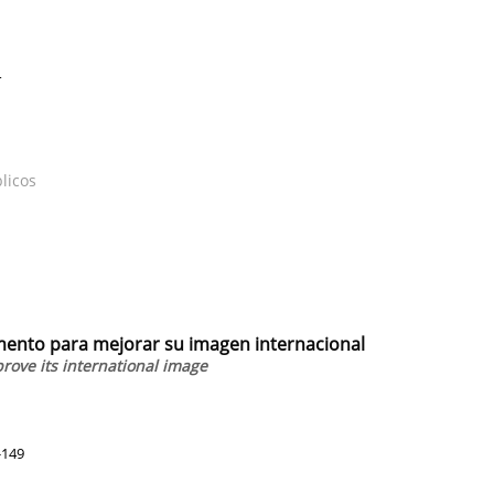
4
licos
mento para mejorar su imagen internacional
rove its international image
-149