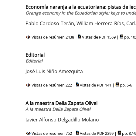
Economía naranja a la ecuatoriana: pistas de lec
Orange economy in the Ecuadorian style: keys to unde
Pablo Cardoso-Terán, William Herrera-Ríos, Carla
Vistas de resúmen 2438 |
Vistas de PDF 1569 |
pp. 10
Editorial
Editorial
José Luis Niño Amezquita
Vistas de resúmen 222 |
Vistas de PDF 141 |
pp. 5-6
A la maestra Delia Zapata Olivel
A la maestra Delia Zapata Olivel
Javier Alfonso Delgadillo Molano
Vistas de resúmen 752 |
Vistas de PDF 2399 |
pp. 87-