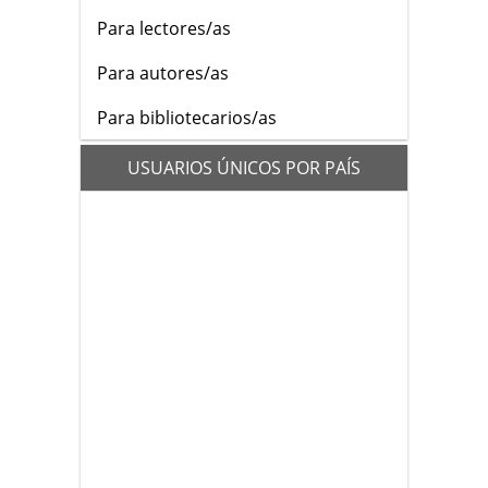
Para lectores/as
Para autores/as
Para bibliotecarios/as
flags
USUARIOS ÚNICOS POR PAÍS