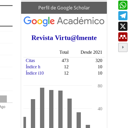
scholar
Perfil de Google Scholar