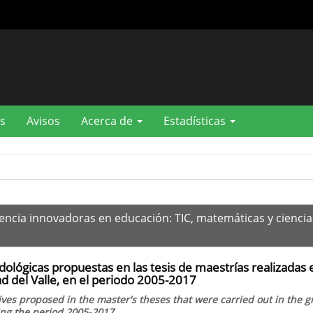
s
Avisos
Acerca de
Estadísticas
dencia innovadoras en educación: TIC, matemáticas y ciencia
ológicas propuestas en las tesis de maestrías realizadas 
d del Valle, en el periodo 2005-2017
ves proposed in the master's theses that were carried out in the 
ing the period 2005-2017