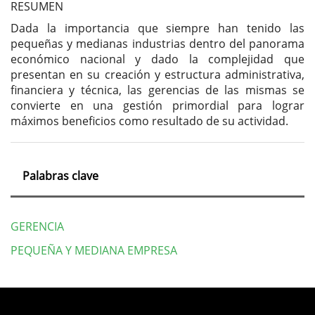
artículo
RESUMEN
Dada la importancia que siempre han tenido las
pequeñas y medianas industrias dentro del panorama
económico nacional y dado la complejidad que
presentan en su creación y estructura administrativa,
financiera y técnica, las gerencias de las mismas se
convierte en una gestión primordial para lograr
máximos beneficios como resultado de su actividad.
Palabras clave
GERENCIA
PEQUEÑA Y MEDIANA EMPRESA
Detalles
del