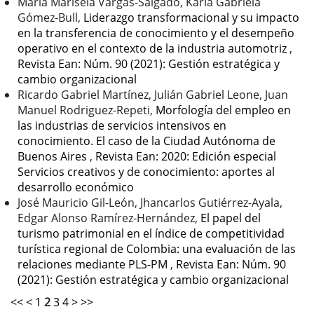
María Marisela Vargas-Salgado, Karla Gabriela
Gómez-Bull,
Liderazgo transformacional y su impacto
en la transferencia de conocimiento y el desempeño
operativo en el contexto de la industria automotriz
,
Revista Ean: Núm. 90 (2021): Gestión estratégica y
cambio organizacional
Ricardo Gabriel Martínez, Julián Gabriel Leone, Juan
Manuel Rodriguez-Repeti,
Morfología del empleo en
las industrias de servicios intensivos en
conocimiento. El caso de la Ciudad Autónoma de
Buenos Aires
,
Revista Ean: 2020: Edición especial
Servicios creativos y de conocimiento: aportes al
desarrollo económico
José Mauricio Gil-León, Jhancarlos Gutiérrez-Ayala,
Edgar Alonso Ramírez-Hernández,
El papel del
turismo patrimonial en el índice de competitividad
turística regional de Colombia: una evaluación de las
relaciones mediante PLS-PM
,
Revista Ean: Núm. 90
(2021): Gestión estratégica y cambio organizacional
<<
<
1
2
3
4
>
>>