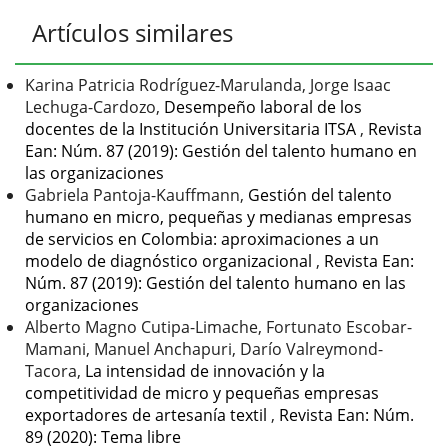
Detalles
Artículos similares
del
artículo
Karina Patricia Rodríguez-Marulanda, Jorge Isaac
Lechuga-Cardozo,
Desempeño laboral de los
docentes de la Institución Universitaria ITSA
,
Revista
Ean: Núm. 87 (2019): Gestión del talento humano en
las organizaciones
Gabriela Pantoja-Kauffmann,
Gestión del talento
humano en micro, pequeñas y medianas empresas
de servicios en Colombia: aproximaciones a un
modelo de diagnóstico organizacional
,
Revista Ean:
Núm. 87 (2019): Gestión del talento humano en las
organizaciones
Alberto Magno Cutipa-Limache, Fortunato Escobar-
Mamani, Manuel Anchapuri, Darío Valreymond-
Tacora,
La intensidad de innovación y la
competitividad de micro y pequeñas empresas
exportadores de artesanía textil
,
Revista Ean: Núm.
89 (2020): Tema libre