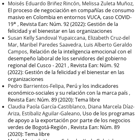
Moisés Eduardo Briñez Rincón, Melissa Zuleta Muñoz,
El proceso de negociación en compañías de consumo
masivo en Colombia en entornos VUCA, caso COVID-
19*
,
Revista Ean: Núm. 92 (2022): Gestión de la
felicidad y el bienestar en las organizaciones
Susan Kelly Sandoval Yupaiccana, Elizabeth Cruz-del
Mar, Maribel Paredes Saavedra, Luis Alberto Geraldo
Campos,
Relación de la inteligencia emocional con el
desempeño laboral de los servidores del gobierno
regional del Cusco - 2021
,
Revista Ean: Núm. 92
(2022): Gestión de la felicidad y el bienestar en las
organizaciones
Pedro Barrientos-Felipa,
Perú y los indicadores
económico-sociales y su relación con la marca país
,
Revista Ean: Núm. 89 (2020): Tema libre
Claudia Paola García-Castiblanco, Diana Marcela Díaz-
Ariza, Estibaliz Aguilar-Galeano,
Uso de los programas
de apoyo a la exportación por parte de los negocios
verdes de Bogotá-Región
,
Revista Ean: Núm. 89
(2020): Tema libre