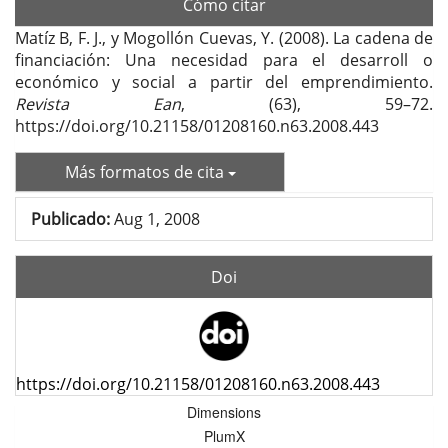
Cómo citar
Matíz B, F. J., y Mogollón Cuevas, Y. (2008). La cadena de
financiación: Una necesidad para el desarroll o
económico y social a partir del emprendimiento.
Revista Ean
, (63), 59–72.
https://doi.org/10.21158/01208160.n63.2008.443
Más formatos de cita
Publicado:
Aug 1, 2008
Doi
https://doi.org/10.21158/01208160.n63.2008.443
Dimensions
PlumX