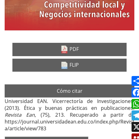
PDF
FLIP
Cómo citar
Universidad EAN. Vicerrectoría de Investigaciones.
(2013). Ética y buenas prácticas en publicaciones.
Revista Ean
, (75), 213. Recuperado a partir de
https://journal.universidadean.edu.co/index.php/Revist
a/article/view/783