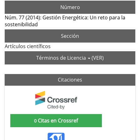
Número
Núm. 77 (2014): Gestión Energética: Un reto para la
sostenibilidad
Sección
Artículos científicos
Términos de Licencia
(VER)
Citaciones
Citas en Crossref
0