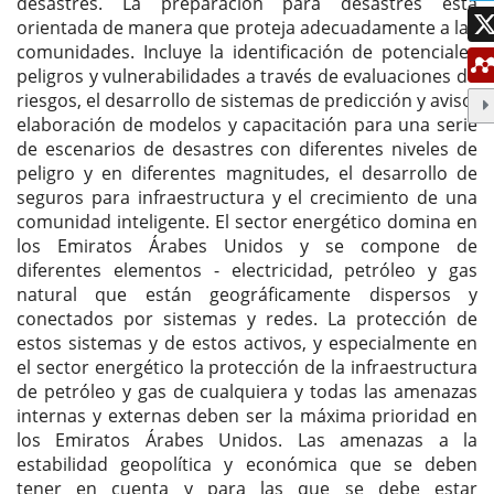
desastres. La preparación para desastres está
orientada de manera que proteja adecuadamente a las
comunidades. Incluye la identificación de potenciales
peligros y vulnerabilidades a través de evaluaciones de
riesgos, el desarrollo de sistemas de predicción y aviso,
elaboración de modelos y capacitación para una serie
de escenarios de desastres con diferentes niveles de
peligro y en diferentes magnitudes, el desarrollo de
seguros para infraestructura y el crecimiento de una
comunidad inteligente. El sector energético domina en
los Emiratos Árabes Unidos y se compone de
diferentes elementos - electricidad, petróleo y gas
natural que están geográficamente dispersos y
conectados por sistemas y redes. La protección de
estos sistemas y de estos activos, y especialmente en
el sector energético la protección de la infraestructura
de petróleo y gas de cualquiera y todas las amenazas
internas y externas deben ser la máxima prioridad en
los Emiratos Árabes Unidos. Las amenazas a la
estabilidad geopolítica y económica que se deben
tener en cuenta y para las que se debe estar