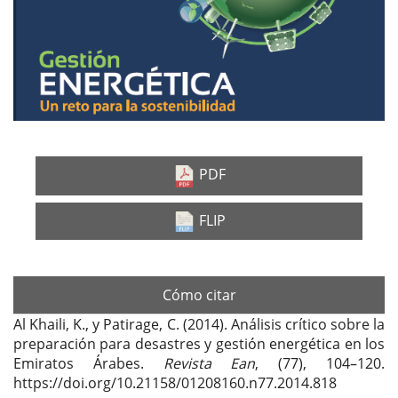
PDF
FLIP
Cómo citar
Al Khaili, K., y Patirage, C. (2014). Análisis crítico sobre la
preparación para desastres y gestión energética en los
Emiratos Árabes.
Revista Ean
, (77), 104–120.
https://doi.org/10.21158/01208160.n77.2014.818