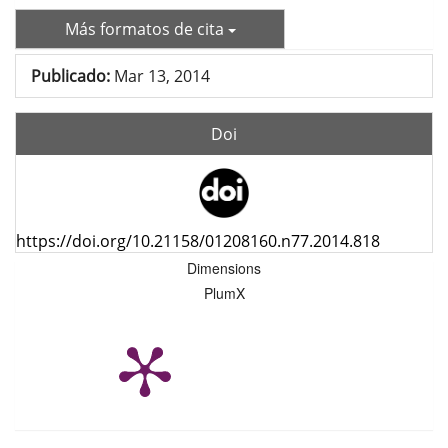
Más formatos de cita
Publicado:
Mar 13, 2014
Doi
https://doi.org/10.21158/01208160.n77.2014.818
Dimensions
PlumX