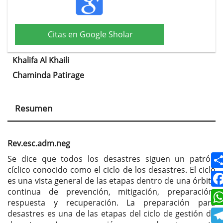
Citas en Google Sholar
Khalifa Al Khaili
Contenido
Chaminda Patirage
principal
del
Resumen
artículo
Rev.esc.adm.neg
Se dice que todos los desastres siguen un patrón
cíclico conocido como el ciclo de los desastres. El ciclo
es una vista general de las etapas dentro de una órbita
continua de prevención, mitigación, preparación,
respuesta y recuperación. La preparación para
desastres es una de las etapas del ciclo de gestión de