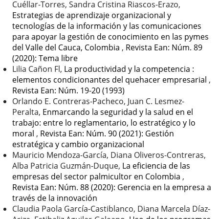
Cuéllar-Torres, Sandra Cristina Riascos-Erazo,
Estrategias de aprendizaje organizacional y
tecnologías de la información y las comunicaciones
para apoyar la gestión de conocimiento en las pymes
del Valle del Cauca, Colombia
,
Revista Ean: Núm. 89
(2020): Tema libre
Lilia Cañon Fl,
La productividad y la competencia :
elementos condicionantes del quehacer empresarial
,
Revista Ean: Núm. 19-20 (1993)
Orlando E. Contreras-Pacheco, Juan C. Lesmez-
Peralta,
Enmarcando la seguridad y la salud en el
trabajo: entre lo reglamentario, lo estratégico y lo
moral
,
Revista Ean: Núm. 90 (2021): Gestión
estratégica y cambio organizacional
Mauricio Mendoza-García, Diana Oliveros-Contreras,
Alba Patricia Guzmán-Duque,
La eficiencia de las
empresas del sector palmicultor en Colombia
,
Revista Ean: Núm. 88 (2020): Gerencia en la empresa a
través de la innovación
Claudia Paola García-Castiblanco, Diana Marcela Díaz-