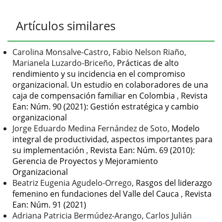
Detalles
Artículos similares
del
artículo
Carolina Monsalve-Castro, Fabio Nelson Riaño,
Marianela Luzardo-Briceño,
Prácticas de alto
rendimiento y su incidencia en el compromiso
organizacional. Un estudio en colaboradores de una
caja de compensación familiar en Colombia
,
Revista
Ean: Núm. 90 (2021): Gestión estratégica y cambio
organizacional
Jorge Eduardo Medina Fernández de Soto,
Modelo
integral de productividad, aspectos importantes para
su implementación
,
Revista Ean: Núm. 69 (2010):
Gerencia de Proyectos y Mejoramiento
Organizacional
Beatriz Eugenia Agudelo-Orrego,
Rasgos del liderazgo
femenino en fundaciones del Valle del Cauca
,
Revista
Ean: Núm. 91 (2021)
Adriana Patricia Bermúdez-Arango, Carlos Julián