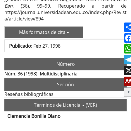
Ean
, (36), 99–99. Recuperado a partir de
https://journal.universidadean.edu.co/index.php/Revist
a/article/view/894
Más formatos de cita
Publicado:
Feb 27, 1998
Número
Núm. 36 (1998): Multidisciplinaria
Sección
Reseñas bibliográficas
Términos de Licencia
(VER)
Clemencia Bonilla Olano
Contenido