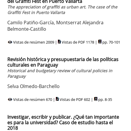
del Graffiti Fest en Puerto Vallarta
The appreciation of graffiti as urban art. The case of the
Graffiti Fest in Puerto Vallarta
Camilo Patiño-García, Montserrat Alejandra
Belmonte-Castillo
Vistas de resúmen 2009 |
Vistas de PDF 1178 |
pp. 70-101
Revisión histórica y presupuestaria de las políticas
culturales en Paraguay
Historical and budgetary review of cultural policies in
Paraguay
Selva Olmedo-Barchello
Vistas de resúmen 670 |
Vistas de PDF 602 |
pp. 8-35
Investigar, escribir y publicar. ¿Qué tan importante
es para la universidad? Caso de estudio hasta el
2018