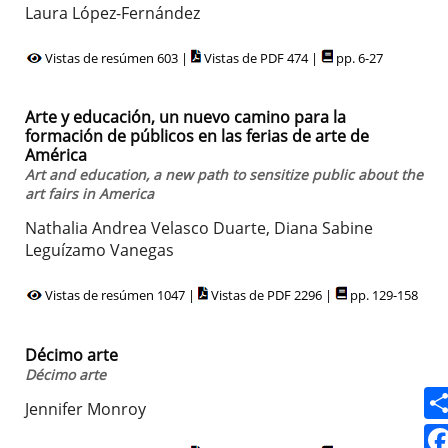
Laura López-Fernández
Vistas de resúmen 603 |
Vistas de PDF 474 |
pp. 6-27
Arte y educación, un nuevo camino para la
formación de públicos en las ferias de arte de
América
Art and education, a new path to sensitize public about the
art fairs in America
Nathalia Andrea Velasco Duarte, Diana Sabine
Leguízamo Vanegas
Vistas de resúmen 1047 |
Vistas de PDF 2296 |
pp. 129-158
Décimo arte
Décimo arte
Jennifer Monroy