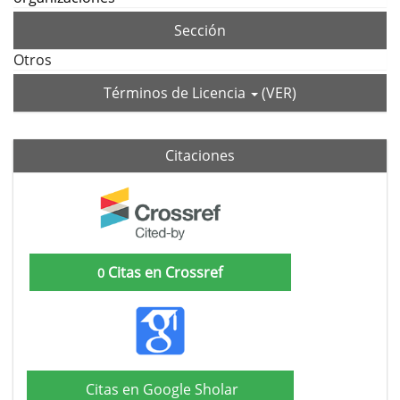
Sección
Otros
Términos de Licencia
(VER)
Citaciones
Citas en Crossref
0
Citas en Google Sholar