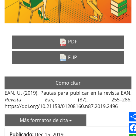
PDF
FLIP
Cómo citar
EAN, U. (2019). Pautas para publicar en la revista EAN.
Revista Ean
, (87), 255–286.
https://doi.org/10.21158/01208160.n87.2019.2496
Más formatos de cita
Publicado:
Dec 15, 2019