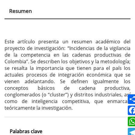
principal
Resumen
del
artículo
Este artículo presenta un resumen académico del
proyecto de investigación: “Incidencias de la vigilancia
de la competencia en las cadenas productivas de
Colombia”. Se describen los objetivos y la metodología;
se resalta la importancia que tienen para el país los
actuales procesos de integración económica que se
vienen adelantando. Se definen igualmente los
conceptos básicos de cadena productiva,
conglomerados (o “cluster”) y distritos industriales, así
como de inteligencia competitiva, que enmarcan
teóricamente la investigación.
Palabras clave