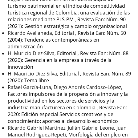
turismo patrimonial en el índice de competitividad
turística regional de Colombia: una evaluación de las
relaciones mediante PLS-PM
,
Revista Ean: Núm. 90
(2021): Gestión estratégica y cambio organizacional
Ricardo Avellaneda,
Editorial
,
Revista Ean: Núm. 50
(2004): Tendencias contemporáneas en
administración
H. Muricio Diez-Silva,
Editorial
,
Revista Ean: Núm. 88
(2020): Gerencia en la empresa a través de la
innovación
H. Mauricio Diez Silva,
Editorial
,
Revista Ean: Núm. 89
(2020): Tema libre
Rafael García-Luna, Diego Andrés Cardoso-López,
Factores impulsores de la propensión a innovar y la
productividad en los sectores de servicios y la
industria manufacturera en Colombia
,
Revista Ean:
2020: Edición especial Servicios creativos y de
conocimiento: aportes al desarrollo económico
Ricardo Gabriel Martínez, Julián Gabriel Leone, Juan
Manuel Rodriguez-Repeti,
Morfología del empleo en