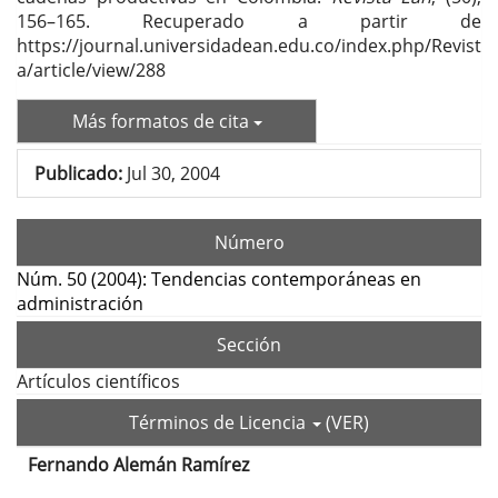
156–165. Recuperado a partir de
https://journal.universidadean.edu.co/index.php/Revist
a/article/view/288
Más formatos de cita
Publicado:
Jul 30, 2004
Número
Núm. 50 (2004): Tendencias contemporáneas en
administración
Sección
Artículos científicos
Términos de Licencia
(VER)
Fernando Alemán Ramírez
Contenido