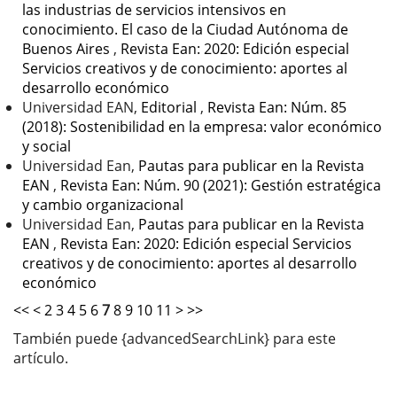
las industrias de servicios intensivos en
conocimiento. El caso de la Ciudad Autónoma de
Buenos Aires
,
Revista Ean: 2020: Edición especial
Servicios creativos y de conocimiento: aportes al
desarrollo económico
Universidad EAN,
Editorial
,
Revista Ean: Núm. 85
(2018): Sostenibilidad en la empresa: valor económico
y social
Universidad Ean,
Pautas para publicar en la Revista
EAN
,
Revista Ean: Núm. 90 (2021): Gestión estratégica
y cambio organizacional
Universidad Ean,
Pautas para publicar en la Revista
EAN
,
Revista Ean: 2020: Edición especial Servicios
creativos y de conocimiento: aportes al desarrollo
económico
<<
<
2
3
4
5
6
7
8
9
10
11
>
>>
También puede {advancedSearchLink} para este
artículo.