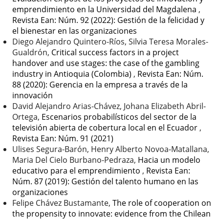
emprendimiento en la Universidad del Magdalena
,
Revista Ean: Núm. 92 (2022): Gestión de la felicidad y
el bienestar en las organizaciones
Diego Alejandro Quintero-Ríos, Silvia Teresa Morales-
Gualdrón,
Critical success factors in a project
handover and use stages: the case of the gambling
industry in Antioquia (Colombia)
,
Revista Ean: Núm.
88 (2020): Gerencia en la empresa a través de la
innovación
David Alejandro Arias-Chávez, Johana Elizabeth Abril-
Ortega,
Escenarios probabilísticos del sector de la
televisión abierta de cobertura local en el Ecuador
,
Revista Ean: Núm. 91 (2021)
Ulises Segura-Barón, Henry Alberto Novoa-Matallana,
Maria Del Cielo Burbano-Pedraza,
Hacia un modelo
educativo para el emprendimiento
,
Revista Ean:
Núm. 87 (2019): Gestión del talento humano en las
organizaciones
Felipe Chávez Bustamante,
The role of cooperation on
the propensity to innovate: evidence from the Chilean