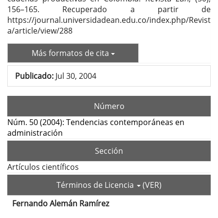
156–165. Recuperado a partir de
https://journal.universidadean.edu.co/index.php/Revist
a/article/view/288
Más formatos de cita
Publicado:
Jul 30, 2004
Número
Núm. 50 (2004): Tendencias contemporáneas en
administración
Sección
Artículos científicos
Términos de Licencia
(VER)
Fernando Alemán Ramírez
Contenido