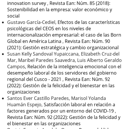
innovation survey
,
Revista Ean: Núm. 85 (2018):
Sostenibilidad en la empresa: valor económico y
social
Gustavo García-Cediel,
Efectos de las características
psicológicas del CEOS en los niveles de
internacionalización empresarial: el caso de las Born
Global en América Latina
,
Revista Ean: Núm. 90
(2021): Gestión estratégica y cambio organizacional
Susan Kelly Sandoval Yupaiccana, Elizabeth Cruz-del
Mar, Maribel Paredes Saavedra, Luis Alberto Geraldo
Campos,
Relación de la inteligencia emocional con el
desempeño laboral de los servidores del gobierno
regional del Cusco - 2021
,
Revista Ean: Núm. 92
(2022): Gestión de la felicidad y el bienestar en las
organizaciones
Santos Ever Castillo Paredes, Marisol Yolanda
Huamán Espejo,
Satisfacción laboral en relación a
factores generados por un entorno del COVID-19
,
Revista Ean: Núm. 92 (2022): Gestión de la felicidad y
el bienestar en las organizaciones