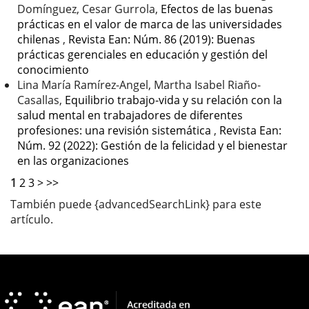
Domínguez, Cesar Gurrola,
Efectos de las buenas
prácticas en el valor de marca de las universidades
chilenas
,
Revista Ean: Núm. 86 (2019): Buenas
prácticas gerenciales en educación y gestión del
conocimiento
Lina María Ramírez-Angel, Martha Isabel Riaño-
Casallas,
Equilibrio trabajo-vida y su relación con la
salud mental en trabajadores de diferentes
profesiones: una revisión sistemática
,
Revista Ean:
Núm. 92 (2022): Gestión de la felicidad y el bienestar
en las organizaciones
1
2
3
>
>>
También puede {advancedSearchLink} para este
artículo.