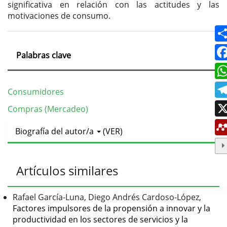
significativa en relación con las actitudes y las
motivaciones de consumo.
Palabras clave
Consumidores
Compras (Mercadeo)
Detalles
Biografía del autor/a
(VER)
del
artículo
Artículos similares
Rafael García-Luna, Diego Andrés Cardoso-López,
Factores impulsores de la propensión a innovar y la
productividad en los sectores de servicios y la