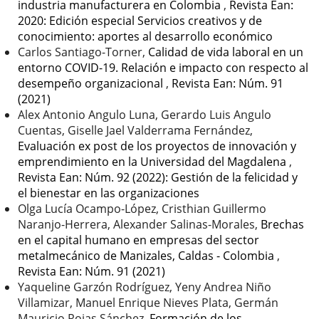
industria manufacturera en Colombia
,
Revista Ean:
2020: Edición especial Servicios creativos y de
conocimiento: aportes al desarrollo económico
Carlos Santiago-Torner,
Calidad de vida laboral en un
entorno COVID-19. Relación e impacto con respecto al
desempeño organizacional
,
Revista Ean: Núm. 91
(2021)
Alex Antonio Angulo Luna, Gerardo Luis Angulo
Cuentas, Giselle Jael Valderrama Fernández,
Evaluación ex post de los proyectos de innovación y
emprendimiento en la Universidad del Magdalena
,
Revista Ean: Núm. 92 (2022): Gestión de la felicidad y
el bienestar en las organizaciones
Olga Lucía Ocampo-López, Cristhian Guillermo
Naranjo-Herrera, Alexander Salinas-Morales,
Brechas
en el capital humano en empresas del sector
metalmecánico de Manizales, Caldas - Colombia
,
Revista Ean: Núm. 91 (2021)
Yaqueline Garzón Rodríguez, Yeny Andrea Niño
Villamizar, Manuel Enrique Nieves Plata, Germán
Mauricio Rojas Sánchez,
Formación de los