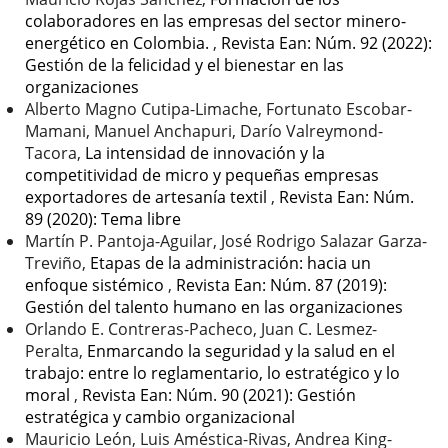
colaboradores en las empresas del sector minero-
energético en Colombia.
,
Revista Ean: Núm. 92 (2022):
Gestión de la felicidad y el bienestar en las
organizaciones
Alberto Magno Cutipa-Limache, Fortunato Escobar-
Mamani, Manuel Anchapuri, Darío Valreymond-
Tacora,
La intensidad de innovación y la
competitividad de micro y pequeñas empresas
exportadores de artesanía textil
,
Revista Ean: Núm.
89 (2020): Tema libre
Martín P. Pantoja-Aguilar, José Rodrigo Salazar Garza-
Treviño,
Etapas de la administración: hacia un
enfoque sistémico
,
Revista Ean: Núm. 87 (2019):
Gestión del talento humano en las organizaciones
Orlando E. Contreras-Pacheco, Juan C. Lesmez-
Peralta,
Enmarcando la seguridad y la salud en el
trabajo: entre lo reglamentario, lo estratégico y lo
moral
,
Revista Ean: Núm. 90 (2021): Gestión
estratégica y cambio organizacional
Mauricio León, Luis Améstica-Rivas, Andrea King-