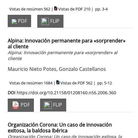
Vistas de resúmen 562 |
Vistas de PDF 210 |
pp. 3-4
PDF
FLIP
Alpina: Innovación permanente para «sorprender»
al cliente
Alpina: Innovación permanente para «sorprender» al
cliente
Mauricio Nieto Potes, Gonzalo Castellanos
Vistas de resúmen 1684 |
Vistas de PDF 562 |
pp. 5-12
DOI
https://doi.org/10.21158/01208160.n56.2006.360
PDF
FLIP
Organización Corona: Un caso de innovación
exitosa, la baldosa Ibérica
Organización Corona: Un caso de innovación exitosa, la