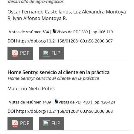
desarrollo de agro-negocios
Oscar Fernando Castellanos, Luz Alexandra Montoya
R, Iván Alfonso Montoya R.
Vistas de resúmen 534 |
Vistas de PDF 389 |
pp. 106-119
DOI
https://doi.org/10.21158/01208160.n56.2006.367
PDF
FLIP
Home Sentry: servicio al cliente en la práctica
Home Sentry: servicio al cliente en la práctica
Mauricio Nieto Potes
Vistas de resúmen 1439 |
Vistas de PDF 483 |
pp. 120-124
DOI
https://doi.org/10.21158/01208160.n56.2006.368
PDF
FLIP