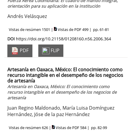
Fuerza Aérea Colombiana: El cuadro de mando integral,
orientación para su aplicación en la institución
Andrés Velásquez
Vistas de resúmen 1501 |
Vistas de PDF 499 |
pp. 61-81
DOI
https://doi.org/10.21158/01208160.n56.2006.364
PDF
FLIP
Artesanía en Oaxaca, México: El conocimiento como
recurso intangible en el desempeño de los negocios
de artesanía
Artesanía en Oaxaca, México: El conocimiento como
recurso intangible en el desempeño de los negocios de
artesanía
Juan Regino Maldonado, María Luisa Domínguez
Hernández, Jóse de la paz Hernández
Vistas de resúmen 626 |
Vistas de PDF 584 |
pp. 82-99