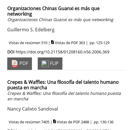
Organizaciones Chinas Guanxi es más que
networking
Organizaciones Chinas Guanxi es más que networking
Guillermo S. Edelberg
Vistas de resúmen 510 |
Vistas de PDF 363 |
pp. 125-129
DOI
https://doi.org/10.21158/01208160.n56.2006.369
PDF
FLIP
Crepes & Waffles: Una filosofía del talento humano
puesta en marcha
Crepes & Waffles: Una filosofía del talento humano puesta
en marcha
Nancy Calixto Sandoval
Vistas de resúmen 7405 |
Vistas de PDF 2488 |
pp. 130-136