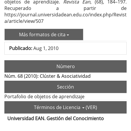
objetos de aprendizaje.
Revista Ean
, (68), 184–197.
Recuperado a partir de
https://journal.universidadean.edu.co/index.php/Revist
a/article/view/507
Más formatos de cita
Publicado:
Aug 1, 2010
Número
Núm. 68 (2010): Clúster & Asociatividad
Sección
Portafolio de objetos de aprendizaje
Términos de Licencia
(VER)
Universidad EAN. Gestión del Conocimiento
Contenido