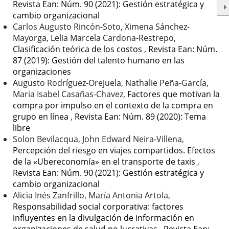
Revista Ean: Núm. 90 (2021): Gestión estratégica y
cambio organizacional
Carlos Augusto Rincón-Soto, Ximena Sánchez-
Mayorga, Lelia Marcela Cardona-Restrepo,
Clasificación teórica de los costos
,
Revista Ean: Núm.
87 (2019): Gestión del talento humano en las
organizaciones
Augusto Rodríguez-Orejuela, Nathalie Peña-García,
Maria Isabel Casañas-Chavez,
Factores que motivan la
compra por impulso en el contexto de la compra en
grupo en línea
,
Revista Ean: Núm. 89 (2020): Tema
libre
Solon Bevilacqua, John Edward Neira-Villena,
Percepción del riesgo en viajes compartidos. Efectos
de la «Ubereconomía» en el transporte de taxis
,
Revista Ean: Núm. 90 (2021): Gestión estratégica y
cambio organizacional
Alicia Inés Zanfrillo, María Antonia Artola,
Responsabilidad social corporativa: factores
influyentes en la divulgación de información en