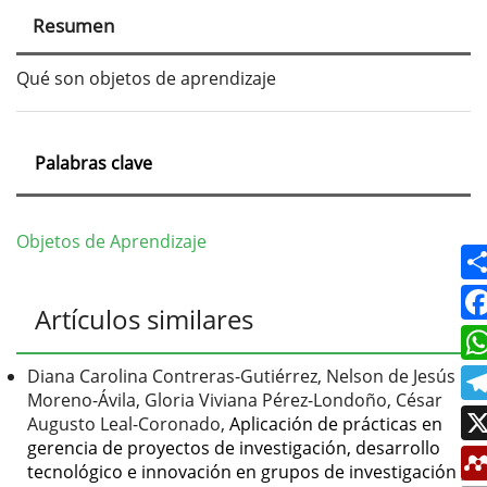
principal
Resumen
del
artículo
Qué son objetos de aprendizaje
Palabras clave
Objetos de Aprendizaje
Detalles
Artículos similares
del
artículo
Diana Carolina Contreras-Gutiérrez, Nelson de Jesús
Moreno-Ávila, Gloria Viviana Pérez-Londoño, César
Augusto Leal-Coronado,
Aplicación de prácticas en
gerencia de proyectos de investigación, desarrollo
tecnológico e innovación en grupos de investigación
,