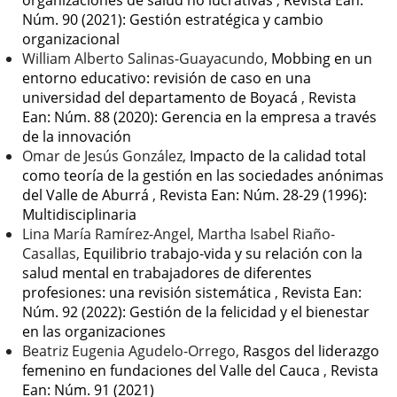
organizaciones de salud no lucrativas
,
Revista Ean:
Núm. 90 (2021): Gestión estratégica y cambio
organizacional
William Alberto Salinas-Guayacundo,
Mobbing en un
entorno educativo: revisión de caso en una
universidad del departamento de Boyacá
,
Revista
Ean: Núm. 88 (2020): Gerencia en la empresa a través
de la innovación
Omar de Jesús González,
Impacto de la calidad total
como teoría de la gestión en las sociedades anónimas
del Valle de Aburrá
,
Revista Ean: Núm. 28-29 (1996):
Multidisciplinaria
Lina María Ramírez-Angel, Martha Isabel Riaño-
Casallas,
Equilibrio trabajo-vida y su relación con la
salud mental en trabajadores de diferentes
profesiones: una revisión sistemática
,
Revista Ean:
Núm. 92 (2022): Gestión de la felicidad y el bienestar
en las organizaciones
Beatriz Eugenia Agudelo-Orrego,
Rasgos del liderazgo
femenino en fundaciones del Valle del Cauca
,
Revista
Ean: Núm. 91 (2021)