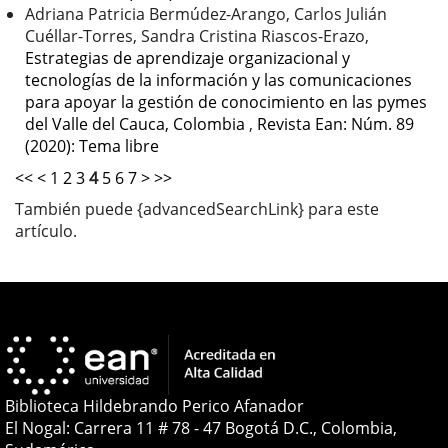
Adriana Patricia Bermúdez-Arango, Carlos Julián
Cuéllar-Torres, Sandra Cristina Riascos-Erazo,
Estrategias de aprendizaje organizacional y
tecnologías de la información y las comunicaciones
para apoyar la gestión de conocimiento en las pymes
del Valle del Cauca, Colombia
,
Revista Ean: Núm. 89
(2020): Tema libre
<<
<
1
2
3
4
5
6
7
>
>>
También puede {advancedSearchLink} para este
artículo.
Biblioteca Hildebrando Perico Afanador
El Nogal: Carrera 11 # 78 - 47 Bogotá D.C., Colombia,