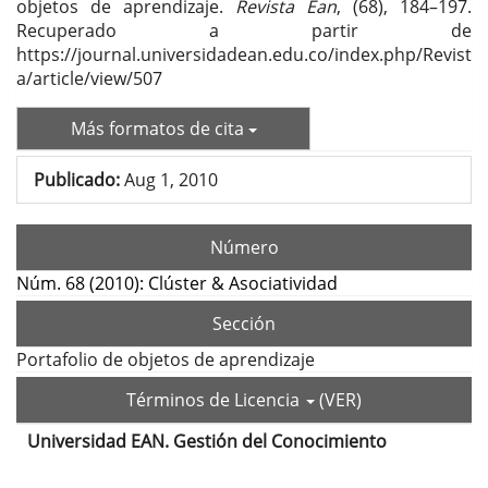
objetos de aprendizaje.
Revista Ean
, (68), 184–197.
Recuperado a partir de
https://journal.universidadean.edu.co/index.php/Revist
a/article/view/507
Más formatos de cita
Publicado:
Aug 1, 2010
Número
Núm. 68 (2010): Clúster & Asociatividad
Sección
Portafolio de objetos de aprendizaje
Términos de Licencia
(VER)
Universidad EAN. Gestión del Conocimiento
Contenido