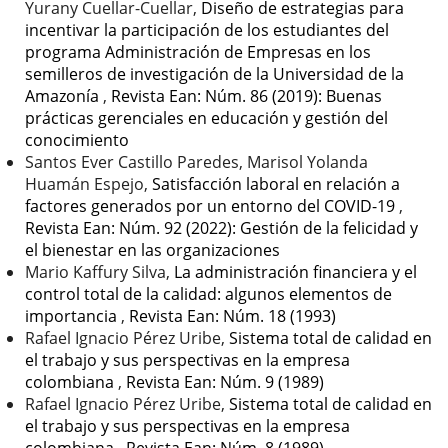
Yurany Cuellar-Cuellar,
Diseño de estrategias para
incentivar la participación de los estudiantes del
programa Administración de Empresas en los
semilleros de investigación de la Universidad de la
Amazonía
,
Revista Ean: Núm. 86 (2019): Buenas
prácticas gerenciales en educación y gestión del
conocimiento
Santos Ever Castillo Paredes, Marisol Yolanda
Huamán Espejo,
Satisfacción laboral en relación a
factores generados por un entorno del COVID-19
,
Revista Ean: Núm. 92 (2022): Gestión de la felicidad y
el bienestar en las organizaciones
Mario Kaffury Silva,
La administración financiera y el
control total de la calidad: algunos elementos de
importancia
,
Revista Ean: Núm. 18 (1993)
Rafael Ignacio Pérez Uribe,
Sistema total de calidad en
el trabajo y sus perspectivas en la empresa
colombiana
,
Revista Ean: Núm. 9 (1989)
Rafael Ignacio Pérez Uribe,
Sistema total de calidad en
el trabajo y sus perspectivas en la empresa