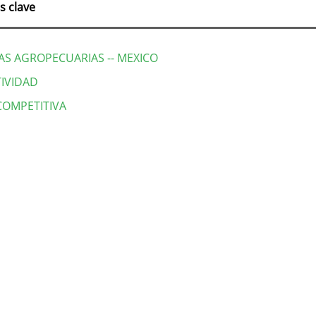
s clave
AS AGROPECUARIAS -- MEXICO
IVIDAD
COMPETITIVA
lles
culo