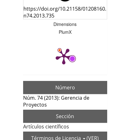
https://doi.org/10.21158/01208160.
n74.2013.735
Dimensions
PlumX
Número
Núm. 74 (2013): Gerencia de
Proyectos
Sección
Artículos científicos
Términos de Licencia
(VER)