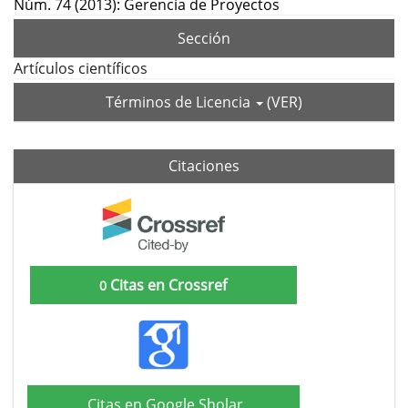
Núm. 74 (2013): Gerencia de Proyectos
Sección
Artículos científicos
Términos de Licencia
(VER)
Citaciones
Citas en Crossref
0
Citas en Google Sholar