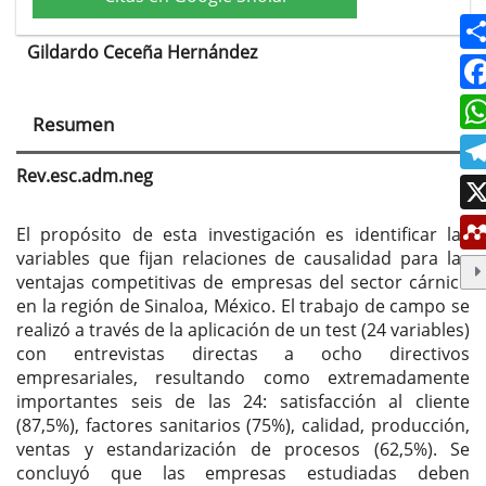
Gildardo Ceceña Hernández
Contenido
principal
Resumen
del
artículo
Rev.esc.adm.neg
El propósito de esta investigación es identificar las
variables que fijan relaciones de causalidad para las
ventajas competitivas de empresas del sector cárnico
en la región de Sinaloa, México. El trabajo de campo se
realizó a través de la aplicación de un test (24 variables)
con entrevistas directas a ocho directivos
empresariales, resultando como extremadamente
importantes seis de las 24: satisfacción al cliente
(87,5%), factores sanitarios (75%), calidad, producción,
ventas y estandarización de procesos (62,5%). Se
concluyó que las empresas estudiadas deben