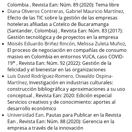
Colombia
,
Revista Ean: Núm. 89 (2020): Tema libre
Diana Oliveros Contreras, Gabriel Mauricio Martínez,
Efecto de las TIC sobre la gestión de las empresas
hoteleras afiliadas a Cotelco de Bucaramanga
(Santander, Colombia)
,
Revista Ean: Núm. 83 (2017):
Gestión tecnológica y de proyectos en la empresa
Moisés Eduardo Briñez Rincón, Melissa Zuleta Muñoz,
El proceso de negociación en compañías de consumo
masivo en Colombia en entornos VUCA, caso COVID-
19*
,
Revista Ean: Núm. 92 (2022): Gestión de la
felicidad y el bienestar en las organizaciones
Luis David Rodríguez-Romero, Oswaldo Ospina-
Martínez,
Investigación en industrias culturales:
construcción bibliográfica y aproximaciones a su uso
conceptual
,
Revista Ean: 2020: Edición especial
Servicios creativos y de conocimiento: aportes al
desarrollo económico
Universidad Ean,
Pautas para Publicar en la Revista
Ean
,
Revista Ean: Núm. 88 (2020): Gerencia en la
empresa a través de la innovación