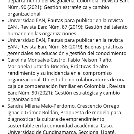
departamento del Magdalena, Colombia
,
Revista Ean:
Núm. 90 (2021): Gestión estratégica y cambio
organizacional
Universidad EAN,
Pautas para publicar en la revista
EAN
,
Revista Ean: Núm. 87 (2019): Gestión del talento
humano en las organizaciones
Universidad EAN,
Pautas para publicar en la revista
EAN
,
Revista Ean: Núm. 86 (2019): Buenas prácticas
gerenciales en educación y gestión del conocimiento
Carolina Monsalve-Castro, Fabio Nelson Riaño,
Marianela Luzardo-Briceño,
Prácticas de alto
rendimiento y su incidencia en el compromiso
organizacional. Un estudio en colaboradores de una
caja de compensación familiar en Colombia
,
Revista
Ean: Núm. 90 (2021): Gestión estratégica y cambio
organizacional
Sandra Milena Melo-Perdomo, Crescencio Orrego,
Ignacio Gómez-Roldán,
Propuesta de modelo para
diagnosticar la cultura de emprendimiento
sustentable en la comunidad académica. Caso:
Universidad de Cundinamarca, Seccional Ubaté,