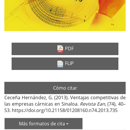
PDF
FLIP
Cómo citar
Ceceña Hernández, G. (2013). Ventajas competitivas de
las empresas cárnicas en Sinaloa.
Revista Ean
, (74), 40–
53. https://doi.org/10.21158/01208160.n74.2013.735
Más formatos de cita