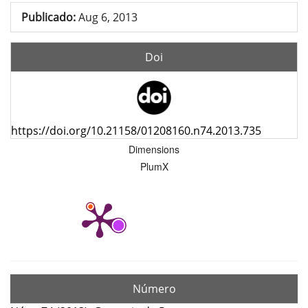
Publicado:
Aug 6, 2013
Doi
https://doi.org/10.21158/01208160.n74.2013.735
Dimensions
PlumX
Número