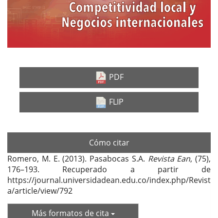
PDF
FLIP
Cómo citar
Romero, M. E. (2013). Pasabocas S.A.
Revista Ean
, (75),
176–193. Recuperado a partir de
https://journal.universidadean.edu.co/index.php/Revist
a/article/view/792
Más formatos de cita