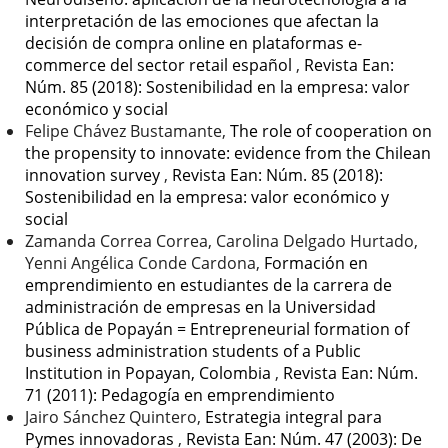
interpretación de las emociones que afectan la
decisión de compra online en plataformas e-
commerce del sector retail español
,
Revista Ean:
Núm. 85 (2018): Sostenibilidad en la empresa: valor
económico y social
Felipe Chávez Bustamante,
The role of cooperation on
the propensity to innovate: evidence from the Chilean
innovation survey
,
Revista Ean: Núm. 85 (2018):
Sostenibilidad en la empresa: valor económico y
social
Zamanda Correa Correa, Carolina Delgado Hurtado,
Yenni Angélica Conde Cardona,
Formación en
emprendimiento en estudiantes de la carrera de
administración de empresas en la Universidad
Pública de Popayán = Entrepreneurial formation of
business administration students of a Public
Institution in Popayan, Colombia
,
Revista Ean: Núm.
71 (2011): Pedagogía en emprendimiento
Jairo Sánchez Quintero,
Estrategia integral para
Pymes innovadoras
,
Revista Ean: Núm. 47 (2003): De