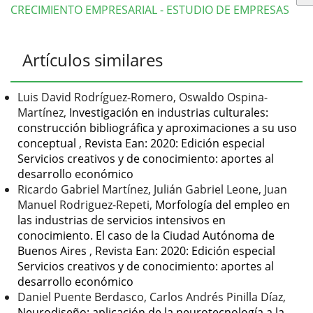
CRECIMIENTO EMPRESARIAL - ESTUDIO DE EMPRESAS
Detalles
Artículos similares
del
artículo
Luis David Rodríguez-Romero, Oswaldo Ospina-
Martínez,
Investigación en industrias culturales:
construcción bibliográfica y aproximaciones a su uso
conceptual
,
Revista Ean: 2020: Edición especial
Servicios creativos y de conocimiento: aportes al
desarrollo económico
Ricardo Gabriel Martínez, Julián Gabriel Leone, Juan
Manuel Rodriguez-Repeti,
Morfología del empleo en
las industrias de servicios intensivos en
conocimiento. El caso de la Ciudad Autónoma de
Buenos Aires
,
Revista Ean: 2020: Edición especial
Servicios creativos y de conocimiento: aportes al
desarrollo económico
Daniel Puente Berdasco, Carlos Andrés Pinilla Díaz,
Neurodiseño: aplicación de la neurotecnología a la