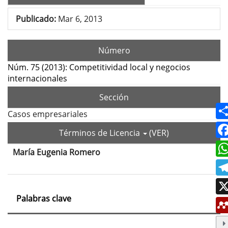
Publicado:
Mar 6, 2013
Número
Núm. 75 (2013): Competitividad local y negocios
internacionales
Sección
Casos empresariales
Términos de Licencia
(VER)
María Eugenia Romero
Contenido
principal
del
Palabras clave
artículo