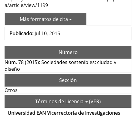
a/article/view/1199
Más formatos de cita
Publicado:
Jul 10, 2015
Número
Núm. 78 (2015): Sociedades sostenibles: ciudad y
diseño
Sección
Otros
Términos de Licencia
(VER)
Universidad EAN Vicerrectoría de Investigaciones
Contenido
principal