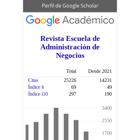
scholar
Perfil de Google Scholar