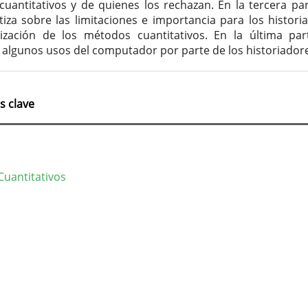
uantitativos y de quienes los rechazan. En la tercera par
iza sobre las limitaciones e importancia para los histori
lización de los métodos cuantitativos. En la última par
algunos usos del computador por parte de los historiadore
s clave
uantitativos
lles
culo