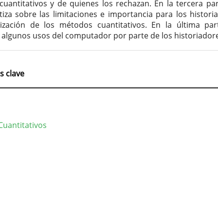
uantitativos y de quienes los rechazan. En la tercera par
iza sobre las limitaciones e importancia para los histori
lización de los métodos cuantitativos. En la última par
algunos usos del computador por parte de los historiadore
s clave
uantitativos
lles
culo