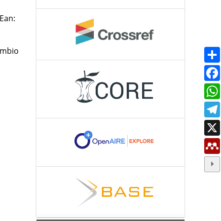
 Ean:
ambio