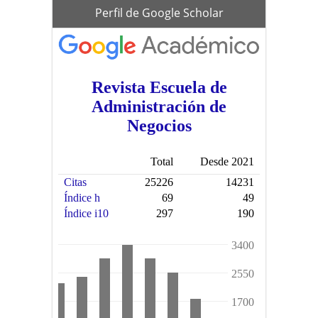
scholar
Perfil de Google Scholar