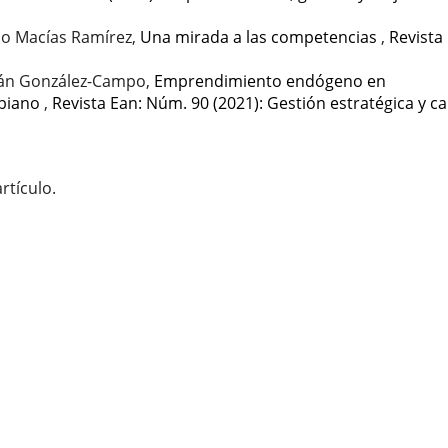
o Macías Ramírez,
Una mirada a las competencias
,
Revista
nán González-Campo,
Emprendimiento endógeno en
mbiano
,
Revista Ean: Núm. 90 (2021): Gestión estratégica y c
rtículo.