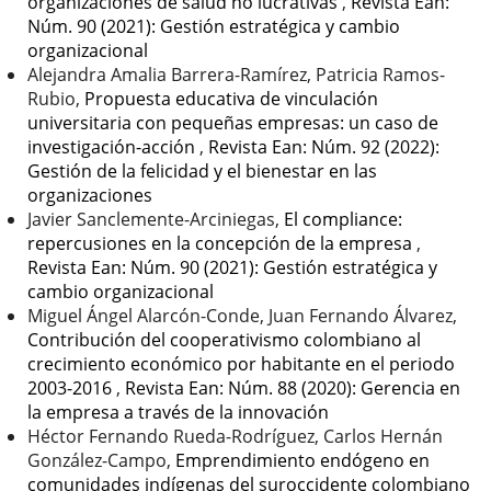
organizaciones de salud no lucrativas
,
Revista Ean:
Núm. 90 (2021): Gestión estratégica y cambio
organizacional
Alejandra Amalia Barrera-Ramírez, Patricia Ramos-
Rubio,
Propuesta educativa de vinculación
universitaria con pequeñas empresas: un caso de
investigación-acción
,
Revista Ean: Núm. 92 (2022):
Gestión de la felicidad y el bienestar en las
organizaciones
Javier Sanclemente-Arciniegas,
El compliance:
repercusiones en la concepción de la empresa
,
Revista Ean: Núm. 90 (2021): Gestión estratégica y
cambio organizacional
Miguel Ángel Alarcón-Conde, Juan Fernando Álvarez,
Contribución del cooperativismo colombiano al
crecimiento económico por habitante en el periodo
2003-2016
,
Revista Ean: Núm. 88 (2020): Gerencia en
la empresa a través de la innovación
Héctor Fernando Rueda-Rodríguez, Carlos Hernán
González-Campo,
Emprendimiento endógeno en
comunidades indígenas del suroccidente colombiano