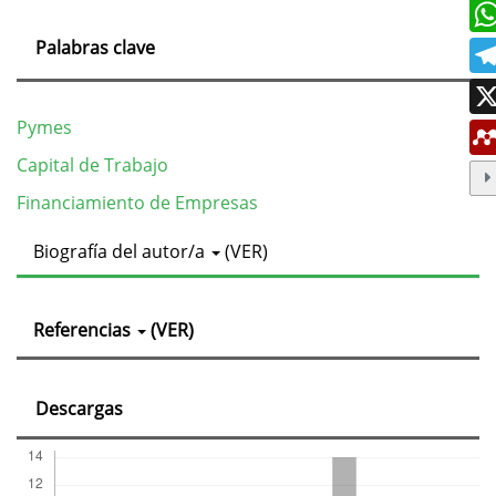
Palabras clave
Pymes
Capital de Trabajo
Financiamiento de Empresas
Detalles
Biografía del autor/a
(VER)
del
artículo
Referencias
(VER)
Descargas