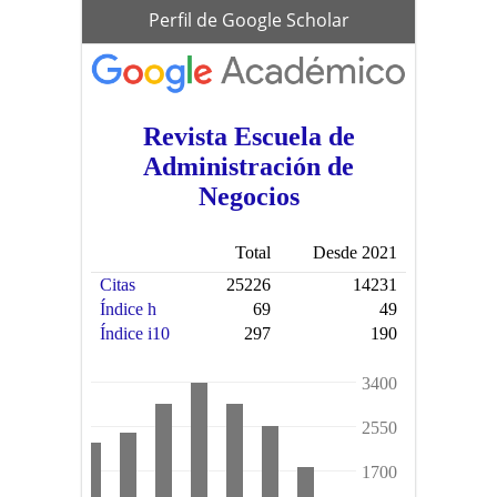
scholar
Perfil de Google Scholar