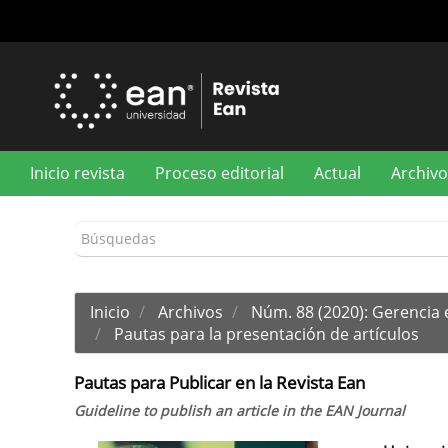
Navegación
principal
Contenido
principal
Barra
lateral
Inicio revista
Proceso editorial
Actual
Archivo
Inicio
Archivos
Núm. 88 (2020): Gerencia 
Pautas para la presentación de artículos
Pautas para Publicar en la Revista Ean
Guideline to publish an article in the EAN Journal