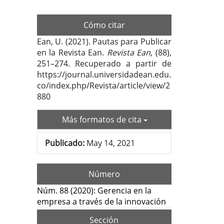
Cómo citar
Ean, U. (2021). Pautas para Publicar
en la Revista Ean.
Revista Ean
, (88),
251–274. Recuperado a partir de
https://journal.universidadean.edu.
co/index.php/Revista/article/view/2
880
Más formatos de cita
Publicado:
May 14, 2021
Número
Núm. 88 (2020): Gerencia en la
empresa a través de la innovación
Sección