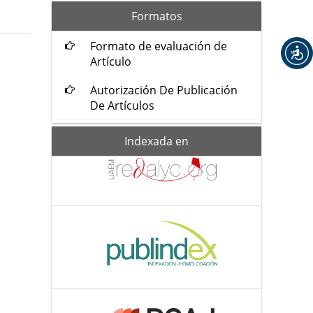
formatos
Formatos
Formato de evaluación de
Artículo
Autorización De Publicación
De Artículos
Indexada-
Indexada en
de