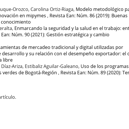
uque-Orozco, Carolina Ortiz-Riaga,
Modelo metodológico pa
innovación en mipymes
,
Revista Ean: Núm. 86 (2019): Buenas
l conocimiento
eralta,
Enmarcando la seguridad y la salud en el trabajo: ent
 Ean: Núm. 90 (2021): Gestión estratégica y cambio
amientas de mercadeo tradicional y digital utilizadas por
 desarrollo y su relación con el desempeño exportador: el 
 libre
Díaz-Ariza, Estibaliz Aguilar-Galeano,
Uso de los programas
os verdes de Bogotá-Región
,
Revista Ean: Núm. 89 (2020): T
rtículo.