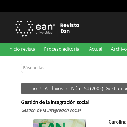
Navegación
principal
Contenido
principal
Barra
lateral
Inicio revista
Proceso editorial
Actual
Archivo
Inicio
Archivos
Núm. 54 (2005): Gestión 
Gestión de la integración social
Gestión de la integración social
Carolina