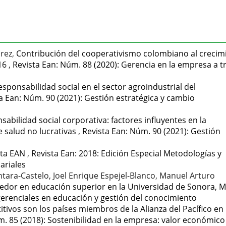
arez,
Contribución del cooperativismo colombiano al crecim
016
,
Revista Ean: Núm. 88 (2020): Gerencia en la empresa a t
responsabilidad social en el sector agroindustrial del
a Ean: Núm. 90 (2021): Gestión estratégica y cambio
sabilidad social corporativa: factores influyentes en la
e salud no lucrativas
,
Revista Ean: Núm. 90 (2021): Gestión
ista EAN
,
Revista Ean: 2018: Edición Especial Metodologías y
ariales
tara-Castelo, Joel Enrique Espejel-Blanco, Manuel Arturo
edor en educación superior en la Universidad de Sonora, M
gerenciales en educación y gestión del conocimiento
tivos son los países miembros de la Alianza del Pacífico en
m. 85 (2018): Sostenibilidad en la empresa: valor económico