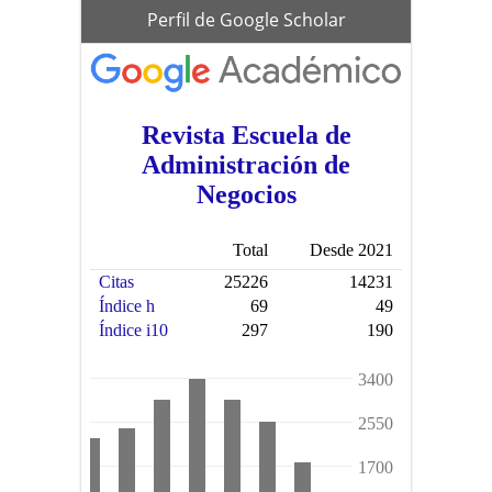
scholar
Perfil de Google Scholar