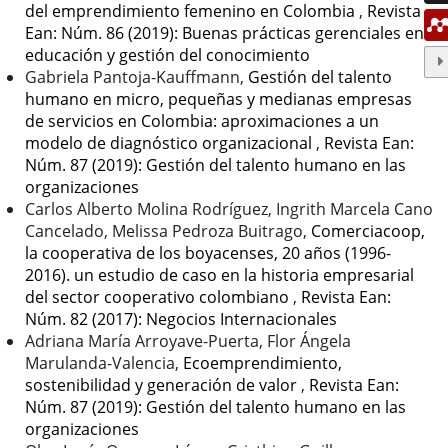
del emprendimiento femenino en Colombia
,
Revista
Ean: Núm. 86 (2019): Buenas prácticas gerenciales en
educación y gestión del conocimiento
Gabriela Pantoja-Kauffmann,
Gestión del talento
humano en micro, pequeñas y medianas empresas
de servicios en Colombia: aproximaciones a un
modelo de diagnóstico organizacional
,
Revista Ean:
Núm. 87 (2019): Gestión del talento humano en las
organizaciones
Carlos Alberto Molina Rodríguez, Ingrith Marcela Cano
Cancelado, Melissa Pedroza Buitrago,
Comerciacoop,
la cooperativa de los boyacenses, 20 años (1996-
2016). un estudio de caso en la historia empresarial
del sector cooperativo colombiano
,
Revista Ean:
Núm. 82 (2017): Negocios Internacionales
Adriana María Arroyave-Puerta, Flor Ángela
Marulanda-Valencia,
Ecoemprendimiento,
sostenibilidad y generación de valor
,
Revista Ean:
Núm. 87 (2019): Gestión del talento humano en las
organizaciones