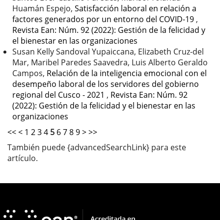
Huamán Espejo,
Satisfacción laboral en relación a
factores generados por un entorno del COVID-19
,
Revista Ean: Núm. 92 (2022): Gestión de la felicidad y
el bienestar en las organizaciones
Susan Kelly Sandoval Yupaiccana, Elizabeth Cruz-del
Mar, Maribel Paredes Saavedra, Luis Alberto Geraldo
Campos,
Relación de la inteligencia emocional con el
desempeño laboral de los servidores del gobierno
regional del Cusco - 2021
,
Revista Ean: Núm. 92
(2022): Gestión de la felicidad y el bienestar en las
organizaciones
<<
<
1
2
3
4
5
6
7
8
9
>
>>
También puede {advancedSearchLink} para este
artículo.