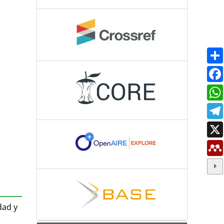
dad y