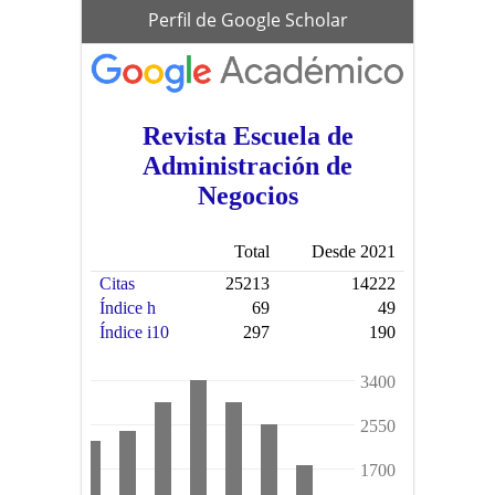
scholar
Perfil de Google Scholar