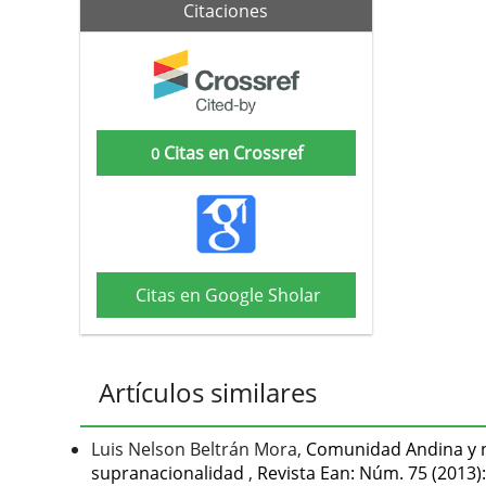
Citaciones
Citas en Crossref
0
Citas en Google Sholar
Artículos similares
Luis Nelson Beltrán Mora,
Comunidad Andina y ne
supranacionalidad
,
Revista Ean: Núm. 75 (2013)