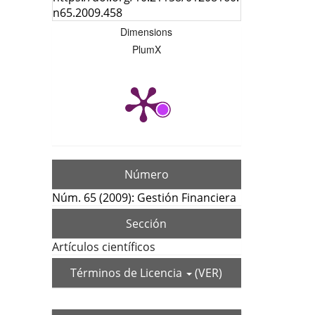
n65.2009.458
Dimensions
PlumX
Número
Núm. 65 (2009): Gestión Financiera
Sección
Artículos científicos
Términos de Licencia
(VER)