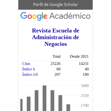
scholar
Perfil de Google Scholar