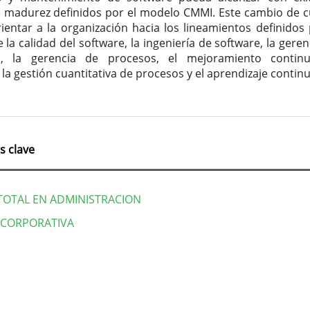
e madurez definidos por el modelo CMMI. Este cambio de c
rientar a la organización hacia los lineamientos definidos 
 la calidad del software, la ingeniería de software, la geren
s, la gerencia de procesos, el mejoramiento contin
la gestión cuantitativa de procesos y el aprendizaje continu
s clave
TOTAL EN ADMINISTRACION
 CORPORATIVA
lles
culo