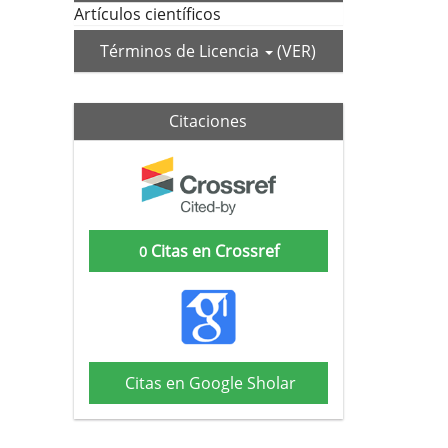
Artículos científicos
Términos de Licencia
(VER)
Citaciones
Citas en Crossref
0
Citas en Google Sholar