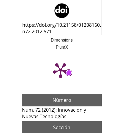
https://doi.org/10.21158/01208160.
n72.2012.571
Dimensions
PlumX
Número
Núm. 72 (2012): Innovación y
Nuevas Tecnologías
Sección