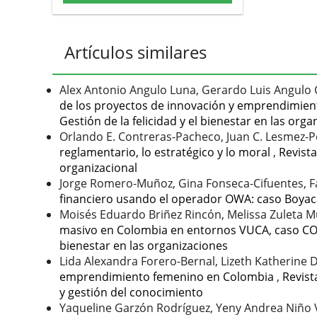
Artículos similares
Alex Antonio Angulo Luna, Gerardo Luis Angulo 
de los proyectos de innovación y emprendimien
Gestión de la felicidad y el bienestar en las org
Orlando E. Contreras-Pacheco, Juan C. Lesmez-P
reglamentario, lo estratégico y lo moral
,
Revista
organizacional
Jorge Romero-Muñoz, Gina Fonseca-Cifuentes, 
financiero usando el operador OWA: caso Boya
Moisés Eduardo Briñez Rincón, Melissa Zuleta 
masivo en Colombia en entornos VUCA, caso C
bienestar en las organizaciones
Lida Alexandra Forero-Bernal, Lizeth Katherine
emprendimiento femenino en Colombia
,
Revist
y gestión del conocimiento
Yaqueline Garzón Rodríguez, Yeny Andrea Niño V