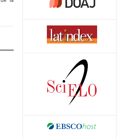
 de la