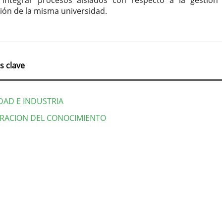
 integrar procesos aislados con respecto a la gestión
ción de la misma universidad.
s clave
DAD E INDUSTRIA
RACION DEL CONOCIMIENTO
lles
culo