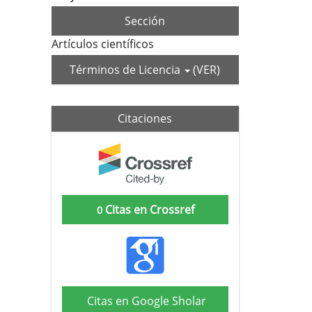
Sección
Artículos científicos
Términos de Licencia
(VER)
Citaciones
Citas en Crossref
0
Citas en Google Sholar