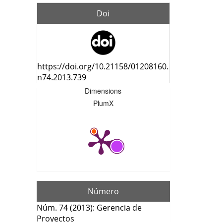
Doi
https://doi.org/10.21158/01208160.
n74.2013.739
Dimensions
PlumX
Número
Núm. 74 (2013): Gerencia de
Proyectos