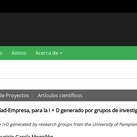
s
Avisos
Acerca de
 de Proyectos
Artículos científicos
ad-Empresa, para la I + D generado por grupos de investi
the I+D generated by research groups from the University of Pamplo