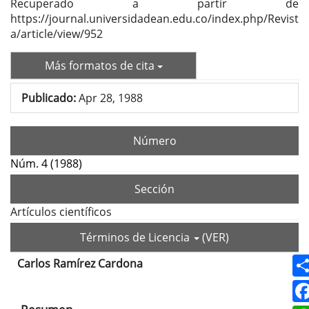
Recuperado a partir de
https://journal.universidadean.edu.co/index.php/Revist
a/article/view/952
Más formatos de cita
Publicado:
Apr 28, 1988
Número
Núm. 4 (1988)
Sección
Artículos científicos
Términos de Licencia
(VER)
Carlos Ramírez Cardona
Contenido
principal