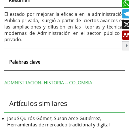
Resumen
del
artículo
El estado por mejorar la eficacia en la administración
Pública privada, surgió a partir de ciertos avances en
las ampliaciones y difusión en las teorías y técnicas
modernas de Administración en el sector público y
privado.
Palabras clave
ADMNISTRACION- HISTORIA -- COLOMBIA
Detalles
Artículos similares
del
artículo
Josué Quirós-Gómez, Susan Arce-Gutiérrez,
Herramientas de mercadeo tradicional y digital