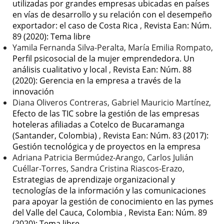
utilizadas por grandes empresas ubicadas en países
en vías de desarrollo y su relación con el desempeño
exportador: el caso de Costa Rica
,
Revista Ean: Núm.
89 (2020): Tema libre
Yamila Fernanda Silva-Peralta, María Emilia Rompato,
Perfil psicosocial de la mujer emprendedora. Un
análisis cualitativo y local
,
Revista Ean: Núm. 88
(2020): Gerencia en la empresa a través de la
innovación
Diana Oliveros Contreras, Gabriel Mauricio Martínez,
Efecto de las TIC sobre la gestión de las empresas
hoteleras afiliadas a Cotelco de Bucaramanga
(Santander, Colombia)
,
Revista Ean: Núm. 83 (2017):
Gestión tecnológica y de proyectos en la empresa
Adriana Patricia Bermúdez-Arango, Carlos Julián
Cuéllar-Torres, Sandra Cristina Riascos-Erazo,
Estrategias de aprendizaje organizacional y
tecnologías de la información y las comunicaciones
para apoyar la gestión de conocimiento en las pymes
del Valle del Cauca, Colombia
,
Revista Ean: Núm. 89
(2020): Tema libre