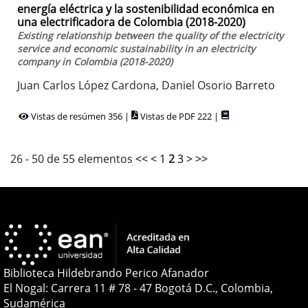
energía eléctrica y la sostenibilidad económica en
una electrificadora de Colombia (2018-2020)
Existing relationship between the quality of the electricity
service and economic sustainability in an electricity
company in Colombia (2018-2020)
Juan Carlos López Cardona, Daniel Osorio Barreto
Vistas de resúmen 356 |
Vistas de PDF 222 |
26 - 50 de 55 elementos
<<
<
1
2
3
>
>>
Biblioteca Hildebrando Perico Afanador
El Nogal: Carrera 11 # 78 - 47 Bogotá D.C., Colombia,
Sudamérica