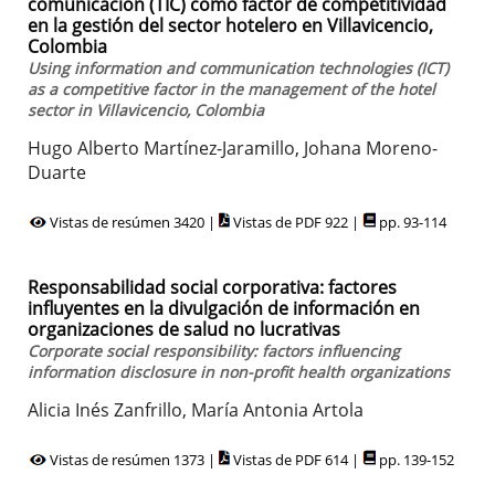
comunicación (TIC) como factor de competitividad
en la gestión del sector hotelero en Villavicencio,
Colombia
Using information and communication technologies (ICT)
as a competitive factor in the management of the hotel
sector in Villavicencio, Colombia
Hugo Alberto Martínez-Jaramillo, Johana Moreno-
Duarte
Vistas de resúmen 3420 |
Vistas de PDF 922 |
pp. 93-114
Responsabilidad social corporativa: factores
influyentes en la divulgación de información en
organizaciones de salud no lucrativas
Corporate social responsibility: factors influencing
information disclosure in non-profit health organizations
Alicia Inés Zanfrillo, María Antonia Artola
Vistas de resúmen 1373 |
Vistas de PDF 614 |
pp. 139-152