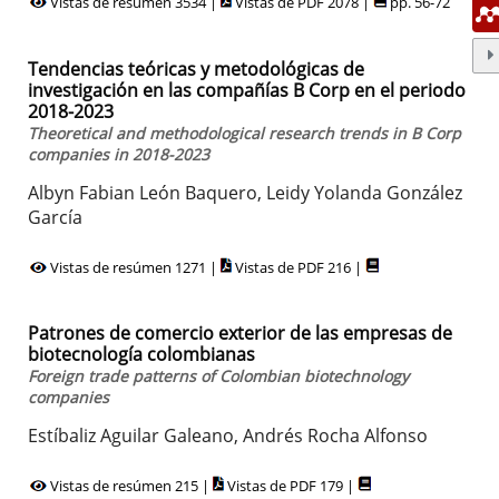
Vistas de resúmen 3534 |
Vistas de PDF 2078 |
pp. 56-72
Tendencias teóricas y metodológicas de
investigación en las compañías B Corp en el periodo
2018-2023
Theoretical and methodological research trends in B Corp
companies in 2018-2023
Albyn Fabian León Baquero, Leidy Yolanda González
García
Vistas de resúmen 1271 |
Vistas de PDF 216 |
Patrones de comercio exterior de las empresas de
biotecnología colombianas
Foreign trade patterns of Colombian biotechnology
companies
Estíbaliz Aguilar Galeano, Andrés Rocha Alfonso
Vistas de resúmen 215 |
Vistas de PDF 179 |