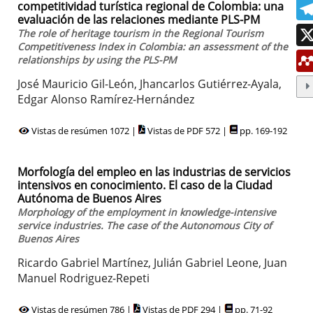
competitividad turística regional de Colombia: una
evaluación de las relaciones mediante PLS-PM
The role of heritage tourism in the Regional Tourism
Competitiveness Index in Colombia: an assessment of the
relationships by using the PLS-PM
José Mauricio Gil-León, Jhancarlos Gutiérrez-Ayala,
Edgar Alonso Ramírez-Hernández
Vistas de resúmen 1072 |
Vistas de PDF 572 |
pp. 169-192
Morfología del empleo en las industrias de servicios
intensivos en conocimiento. El caso de la Ciudad
Autónoma de Buenos Aires
Morphology of the employment in knowledge-intensive
service industries. The case of the Autonomous City of
Buenos Aires
Ricardo Gabriel Martínez, Julián Gabriel Leone, Juan
Manuel Rodriguez-Repeti
Vistas de resúmen 786 |
Vistas de PDF 294 |
pp. 71-92