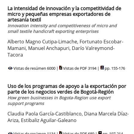
La intensidad de innovación y la competitividad de
micro y pequeñas empresas exportadores de
artesanía textil
Innovation intensity and competitiveness of micro and
small textile handicraft exporting enterprises
Alberto Magno Cutipa-Limache, Fortunato Escobar-
Mamani, Manuel Anchapuri, Darío Valreymond-
Tacora
Vistas de resúmen 6000 |
Vistas de PDF 3194 |
pp. 155-176
Uso de los programas de apoyo a la exportación por
parte de los negocios verdes de Bogotá-Región
How green businesses in Bogota-Region use export
support programs
Claudia Paola García-Castiblanco, Diana Marcela Díaz-
Ariza, Estibaliz Aguilar-Galeano
Vistas de resúmen 1134 |
Vistas de PDF 689 |
pp. 197-214