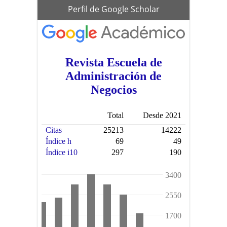
scholar
Perfil de Google Scholar