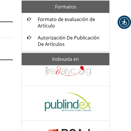
formatos
Formatos
Formato de evaluación de
Artículo
Autorización De Publicación
De Artículos
Indexada-
Indexada en
de