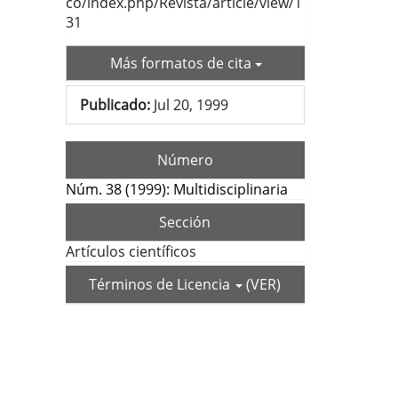
co/index.php/Revista/article/view/1
31
Más formatos de cita
Publicado:
Jul 20, 1999
Número
Núm. 38 (1999): Multidisciplinaria
Sección
Artículos científicos
Términos de Licencia
(VER)