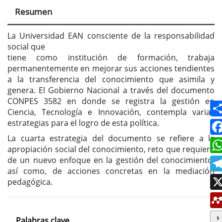
principal
Resumen
del
artículo
La Universidad EAN consciente de la responsabilidad
social que
tiene como institución de formación, trabaja
permanentemente en mejorar sus acciones tendientes
a la transferencia del conocimiento que asimila y
genera. El Gobierno Nacional a través del documento
CONPES 3582 en donde se registra la gestión en
Ciencia, Tecnología e Innovación, contempla varias
estrategias para el logro de esta política.
La cuarta estrategia del documento se refiere a la
apropiación social del conocimiento, reto que requiere
de un nuevo enfoque en la gestión del conocimiento,
así como, de acciones concretas en la mediación
pedagógica.
Palabras clave