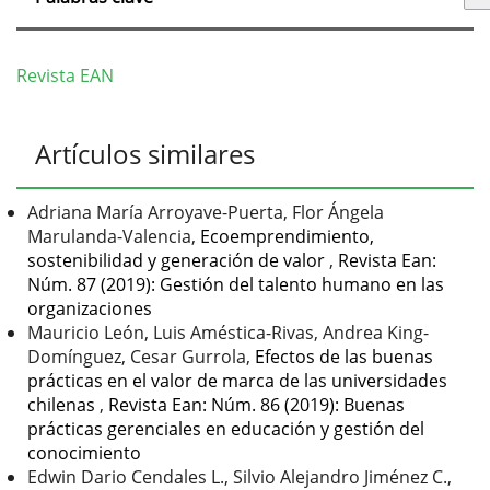
Revista EAN
Detalles
Artículos similares
del
artículo
Adriana María Arroyave-Puerta, Flor Ángela
Marulanda-Valencia,
Ecoemprendimiento,
sostenibilidad y generación de valor
,
Revista Ean:
Núm. 87 (2019): Gestión del talento humano en las
organizaciones
Mauricio León, Luis Améstica-Rivas, Andrea King-
Domínguez, Cesar Gurrola,
Efectos de las buenas
prácticas en el valor de marca de las universidades
chilenas
,
Revista Ean: Núm. 86 (2019): Buenas
prácticas gerenciales en educación y gestión del
conocimiento
Edwin Dario Cendales L., Silvio Alejandro Jiménez C.,