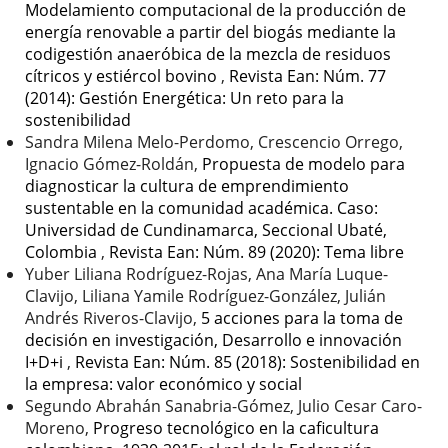
Modelamiento computacional de la producción de
energía renovable a partir del biogás mediante la
codigestión anaeróbica de la mezcla de residuos
cítricos y estiércol bovino
,
Revista Ean: Núm. 77
(2014): Gestión Energética: Un reto para la
sostenibilidad
Sandra Milena Melo-Perdomo, Crescencio Orrego,
Ignacio Gómez-Roldán,
Propuesta de modelo para
diagnosticar la cultura de emprendimiento
sustentable en la comunidad académica. Caso:
Universidad de Cundinamarca, Seccional Ubaté,
Colombia
,
Revista Ean: Núm. 89 (2020): Tema libre
Yuber Liliana Rodríguez-Rojas, Ana María Luque-
Clavijo, Liliana Yamile Rodríguez-González, Julián
Andrés Riveros-Clavijo,
5 acciones para la toma de
decisión en investigación, Desarrollo e innovación
I+D+i
,
Revista Ean: Núm. 85 (2018): Sostenibilidad en
la empresa: valor económico y social
Segundo Abrahán Sanabria-Gómez, Julio Cesar Caro-
Moreno,
Progreso tecnológico en la caficultura