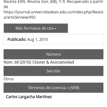
Revista EAN.
Revista Ean
, (68), 7–9. Recuperado a partir
de
https://journal.universidadean.edu.co/index.php/Revist
a/article/view/492
Más formatos de cita
Publicado:
Aug 1, 2010
Número
Núm. 68 (2010): Clúster & Asociatividad
Sección
Otros
Términos de Licencia
(VER)
Carlos Largacha Martínez
Contenido