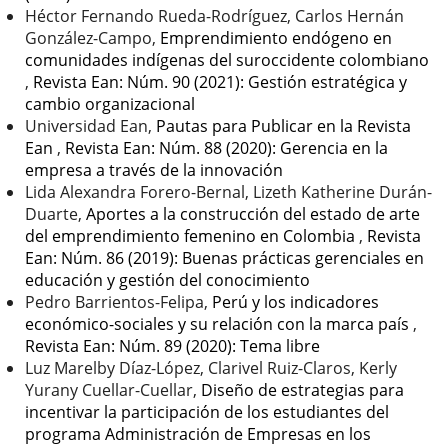
Héctor Fernando Rueda-Rodríguez, Carlos Hernán
González-Campo,
Emprendimiento endógeno en
comunidades indígenas del suroccidente colombiano
,
Revista Ean: Núm. 90 (2021): Gestión estratégica y
cambio organizacional
Universidad Ean,
Pautas para Publicar en la Revista
Ean
,
Revista Ean: Núm. 88 (2020): Gerencia en la
empresa a través de la innovación
Lida Alexandra Forero-Bernal, Lizeth Katherine Durán-
Duarte,
Aportes a la construcción del estado de arte
del emprendimiento femenino en Colombia
,
Revista
Ean: Núm. 86 (2019): Buenas prácticas gerenciales en
educación y gestión del conocimiento
Pedro Barrientos-Felipa,
Perú y los indicadores
económico-sociales y su relación con la marca país
,
Revista Ean: Núm. 89 (2020): Tema libre
Luz Marelby Díaz-López, Clarivel Ruiz-Claros, Kerly
Yurany Cuellar-Cuellar,
Diseño de estrategias para
incentivar la participación de los estudiantes del
programa Administración de Empresas en los