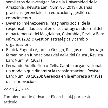
semilleros de investigación de la Universidad de la
Amazonía
,
Revista Ean: Núm. 86 (2019): Buenas
prácticas gerenciales en educación y gestión del
conocimiento
Devinso Jiménez-Sierra,
Imaginario social de la
responsabilidad social en el sector agroindustrial del
departamento del Magdalena, Colombia
,
Revista Ean:
Núm. 90 (2021): Gestión estratégica y cambio
organizacional
Beatriz Eugenia Agudelo-Orrego,
Rasgos del liderazgo
femenino en fundaciones del Valle del Cauca
,
Revista
Ean: Núm. 91 (2021)
Fernando Adolfo Fierro-Celis,
Cambio organizacional:
un modelo que dinamiza la transformación
,
Revista
Ean: Núm. 88 (2020): Gerencia en la empresa a través
de la innovación
<<
<
1
2
3
>
>>
También puede {advancedSearchLink} para este
artículo.