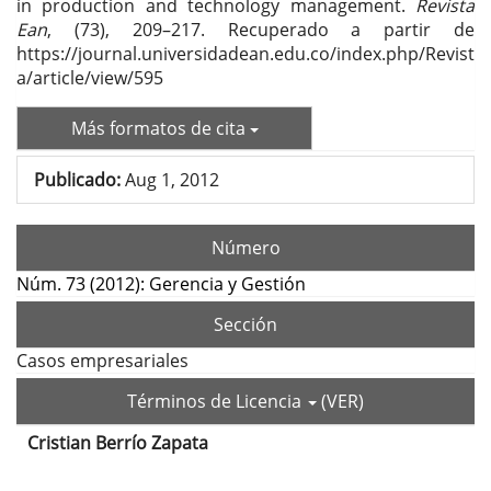
in production and technology management.
Revista
Ean
, (73), 209–217. Recuperado a partir de
https://journal.universidadean.edu.co/index.php/Revist
a/article/view/595
Más formatos de cita
Publicado:
Aug 1, 2012
Número
Núm. 73 (2012): Gerencia y Gestión
Sección
Casos empresariales
Términos de Licencia
(VER)
Cristian Berrío Zapata
Contenido