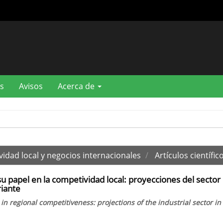
s
Avisos
Acerca de
vidad local y negocios internacionales
Artículos científic
u papel en la competividad local: proyecciones del sector
riante
in regional competitiveness: projections of the industrial sector in