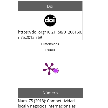
artí
Doi
https://doi.org/10.21158/01208160.
n75.2013.769
Dimensions
PlumX
Número
Núm. 75 (2013): Competitividad
local y negocios internacionales