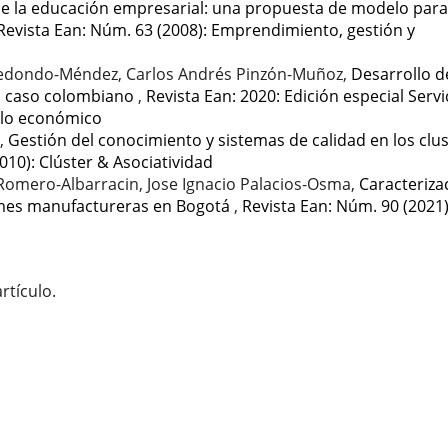
de la educación empresarial: una propuesta de modelo para
Revista Ean: Núm. 63 (2008): Emprendimiento, gestión y
 Redondo-Méndez, Carlos Andrés Pinzón-Muñoz,
Desarrollo d
el caso colombiano
,
Revista Ean: 2020: Edición especial Servi
ollo económico
o,
Gestión del conocimiento y sistemas de calidad en los clu
010): Clúster & Asociatividad
Romero-Albarracin, Jose Ignacio Palacios-Osma,
Caracteriza
pymes manufactureras en Bogotá
,
Revista Ean: Núm. 90 (2021)
rtículo.