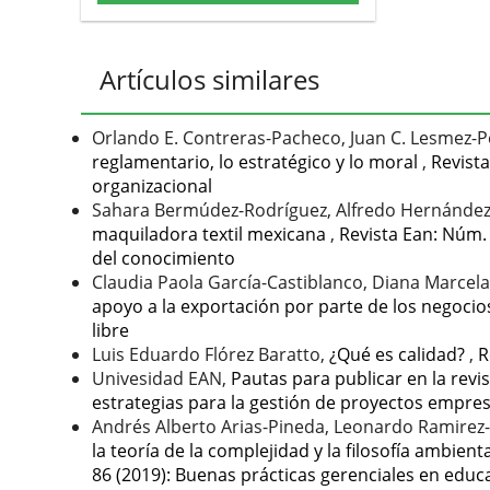
Artículos similares
Orlando E. Contreras-Pacheco, Juan C. Lesmez-P
reglamentario, lo estratégico y lo moral
,
Revista
organizacional
Sahara Bermúdez-Rodríguez, Alfredo Hernández
maquiladora textil mexicana
,
Revista Ean: Núm. 
del conocimiento
Claudia Paola García-Castiblanco, Diana Marcela 
apoyo a la exportación por parte de los negoci
libre
Luis Eduardo Flórez Baratto,
¿Qué es calidad?
,
R
Univesidad EAN,
Pautas para publicar en la rev
estrategias para la gestión de proyectos empres
Andrés Alberto Arias-Pineda, Leonardo Ramirez
la teoría de la complejidad y la filosofía ambient
86 (2019): Buenas prácticas gerenciales en educ