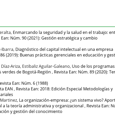
eralta,
Enmarcando la seguridad y la salud en el trabajo: ent
 Ean: Núm. 90 (2021): Gestión estratégica y cambio
-Ibarra,
Diagnóstico del capital intelectual en una empresa
86 (2019): Buenas prácticas gerenciales en educación y ges
Díaz-Ariza, Estibaliz Aguilar-Galeano,
Uso de los programas
os verdes de Bogotá-Región
,
Revista Ean: Núm. 89 (2020): T
evista Ean: Núm. 6 (1988)
ista EAN
,
Revista Ean: 2018: Edición Especial Metodologías y
ariales
-Martinez,
La organización-empresa: ¿un sistema vivo? Apor
al a la teoría administrativa y organizacional
,
Revista Ean: 
ación y gestión del conocimiento