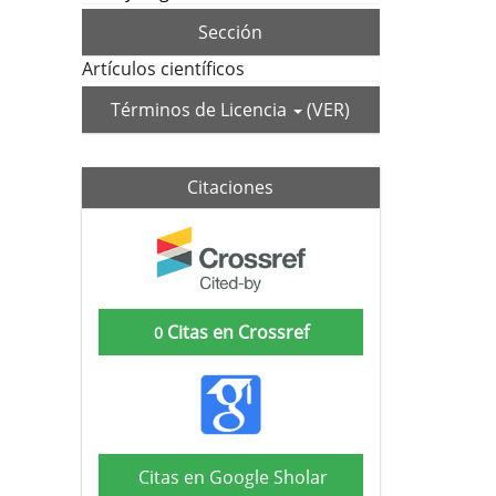
Sección
Artículos científicos
Términos de Licencia
(VER)
Citaciones
Citas en Crossref
0
Citas en Google Sholar