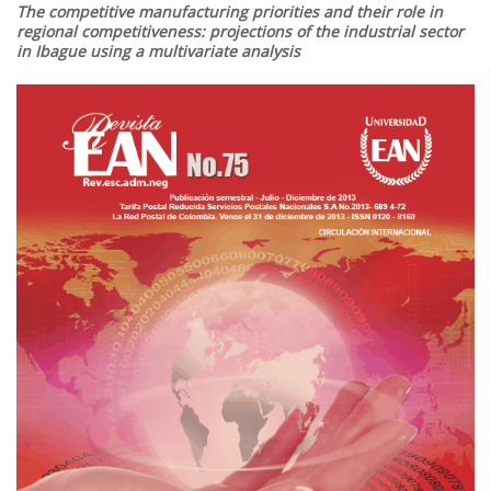
The competitive manufacturing priorities and their role in
regional competitiveness: projections of the industrial sector
in Ibague using a multivariate analysis
Barra
lateral
del
artículo