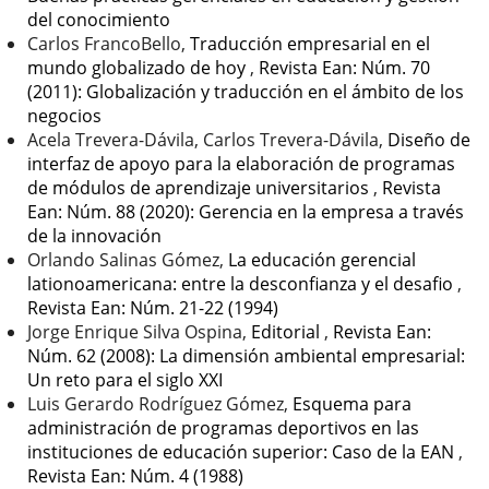
del conocimiento
Carlos FrancoBello,
Traducción empresarial en el
mundo globalizado de hoy
,
Revista Ean: Núm. 70
(2011): Globalización y traducción en el ámbito de los
negocios
Acela Trevera-Dávila, Carlos Trevera-Dávila,
Diseño de
interfaz de apoyo para la elaboración de programas
de módulos de aprendizaje universitarios
,
Revista
Ean: Núm. 88 (2020): Gerencia en la empresa a través
de la innovación
Orlando Salinas Gómez,
La educación gerencial
lationoamericana: entre la desconfianza y el desafio
,
Revista Ean: Núm. 21-22 (1994)
Jorge Enrique Silva Ospina,
Editorial
,
Revista Ean:
Núm. 62 (2008): La dimensión ambiental empresarial:
Un reto para el siglo XXI
Luis Gerardo Rodríguez Gómez,
Esquema para
administración de programas deportivos en las
instituciones de educación superior: Caso de la EAN
,
Revista Ean: Núm. 4 (1988)