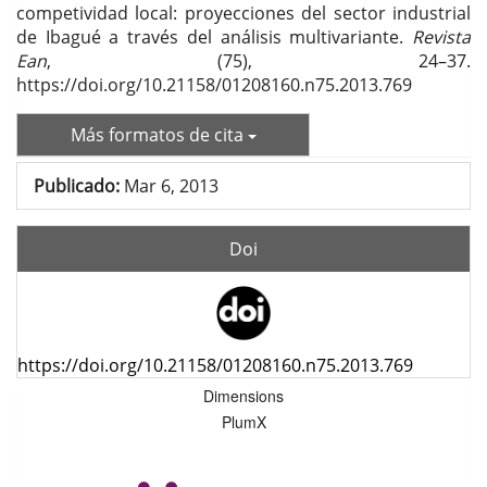
competividad local: proyecciones del sector industrial
de Ibagué a través del análisis multivariante.
Revista
Ean
, (75), 24–37.
https://doi.org/10.21158/01208160.n75.2013.769
Más formatos de cita
Publicado:
Mar 6, 2013
Doi
https://doi.org/10.21158/01208160.n75.2013.769
Dimensions
PlumX