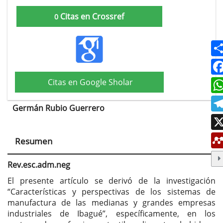
Citas en Crossref
0
Citas en Google Sholar
Germán Rubio Guerrero
Contenido
principal
Resumen
del
artículo
Rev.esc.adm.neg
El presente artículo se derivó de la investigación
“Características y perspectivas de los sistemas de
manufactura de las medianas y grandes empresas
industriales de Ibagué”, específicamente, en los