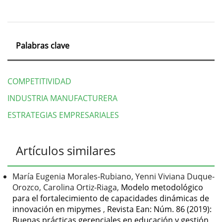
Palabras clave
COMPETITIVIDAD
INDUSTRIA MANUFACTURERA
ESTRATEGIAS EMPRESARIALES
Detalles
Artículos similares
del
artículo
María Eugenia Morales-Rubiano, Yenni Viviana Duque-
Orozco, Carolina Ortiz-Riaga,
Modelo metodológico
para el fortalecimiento de capacidades dinámicas de
innovación en mipymes
,
Revista Ean: Núm. 86 (2019):
Buenas prácticas gerenciales en educación y gestión