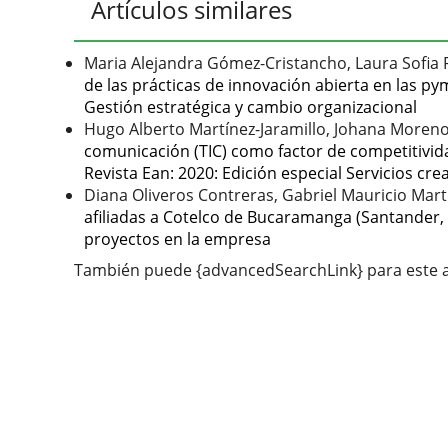
Artículos similares
Maria Alejandra Gómez-Cristancho, Laura Sofia 
de las prácticas de innovación abierta en las 
Gestión estratégica y cambio organizacional
Hugo Alberto Martínez-Jaramillo, Johana Moren
comunicación (TIC) como factor de competitivida
Revista Ean: 2020: Edición especial Servicios cr
Diana Oliveros Contreras, Gabriel Mauricio Mart
afiliadas a Cotelco de Bucaramanga (Santander
proyectos en la empresa
También puede {advancedSearchLink} para este a