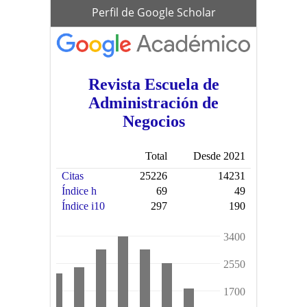
scholar
Perfil de Google Scholar