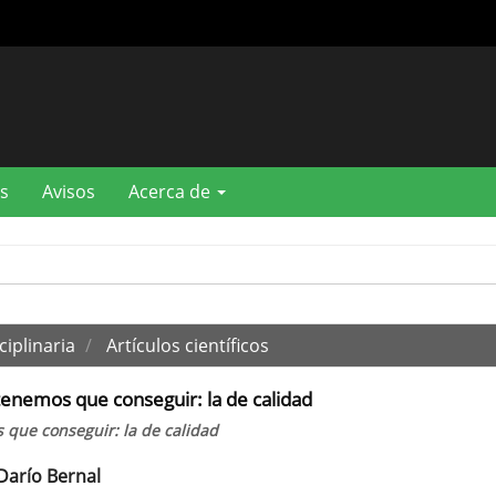
s
Avisos
Acerca de
ciplinaria
Artículos científicos
tenemos que conseguir: la de calidad
 que conseguir: la de calidad
Darío Bernal