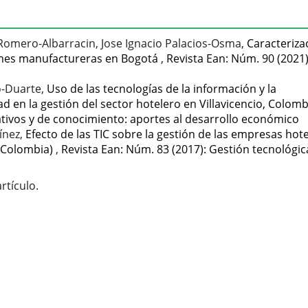
Romero-Albarracin, Jose Ignacio Palacios-Osma,
Caracteriza
pymes manufactureras en Bogotá
,
Revista Ean: Núm. 90 (2021)
o-Duarte,
Uso de las tecnologías de la información y la
d en la gestión del sector hotelero en Villavicencio, Colom
eativos y de conocimiento: aportes al desarrollo económico
ínez,
Efecto de las TIC sobre la gestión de las empresas hot
, Colombia)
,
Revista Ean: Núm. 83 (2017): Gestión tecnológic
rtículo.