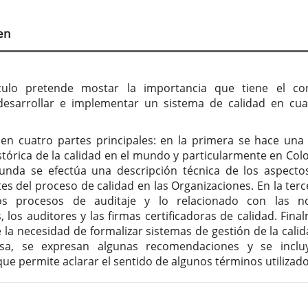
tenido
cipal
en
culo
ículo pretende mostar la importancia que tiene el co
desarrollar e implementar un sistema de calidad en cua
 en cuatro partes principales: en la primera se hace una
stórica de la calidad en el mundo y particularmente en Col
unda se efectúa una descripción técnica de los aspect
es del proceso de calidad en las Organizaciones. En la terc
los procesos de auditaje y lo relacionado con las n
, los auditores y las firmas certificadoras de calidad. Fina
 la necesidad de formalizar sistemas de gestión de la calid
sa, se expresan algunas recomendaciones y se inclu
que permite aclarar el sentido de algunos términos utilizado