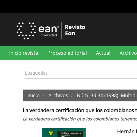
Navegación
principal
Contenido
principal
Barra
lateral
Inicio revista
Proceso editorial
Actual
Archivo
Inicio
Archivos
Núm. 33-34 (1998): Multidi
La verdadera certificación que los colombianos 
La verdadera certificación que los colombianos tenemos
Hernán 