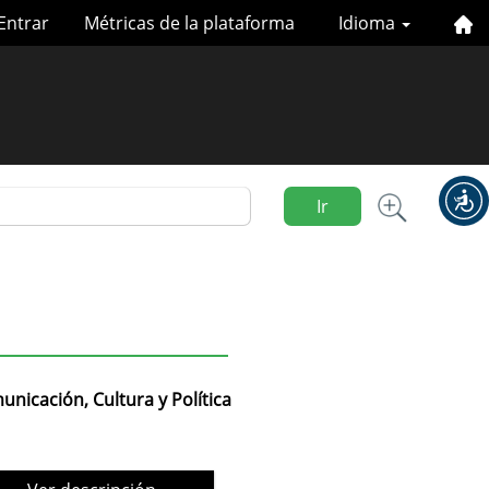
Entrar
Métricas de la plataforma
Idioma
Ir
nicación, Cultura y Política