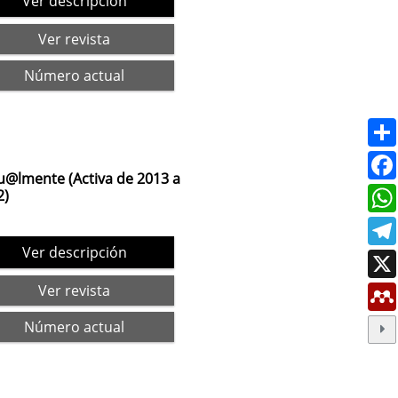
Ver descripción
Ver revista
Número actual
tu@lmente (Activa de 2013 a
2)
Ver descripción
Ver revista
Número actual