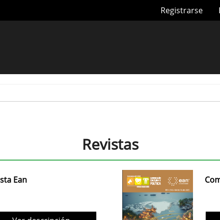
Registrarse
Revistas
ista Ean
Comu