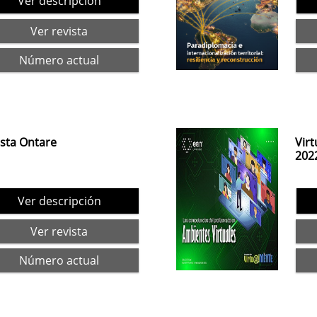
Ver descripción
Ver revista
Número actual
ista Ontare
Vir
202
Ver descripción
Ver revista
Número actual