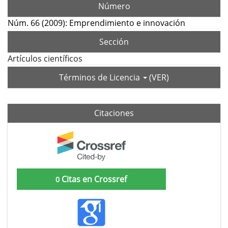
Número
Núm. 66 (2009): Emprendimiento e innovación
Sección
Artículos científicos
Términos de Licencia
(VER)
Citaciones
Citas en Crossref
0