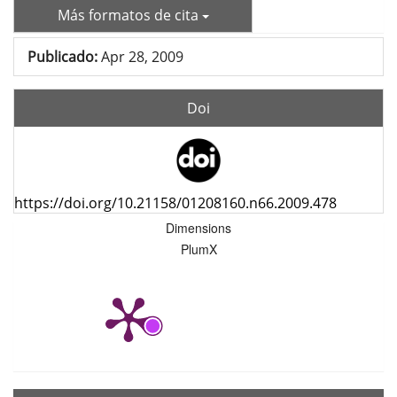
Más formatos de cita
Publicado:
Apr 28, 2009
Doi
https://doi.org/10.21158/01208160.n66.2009.478
Dimensions
PlumX