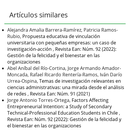
Detalles
Artículos similares
del
artículo
Alejandra Amalia Barrera-Ramírez, Patricia Ramos-
Rubio,
Propuesta educativa de vinculación
universitaria con pequeñas empresas: un caso de
investigación-acción
,
Revista Ean: Núm. 92 (2022):
Gestión de la felicidad y el bienestar en las
organizaciones
Abel Aníbal del Río-Cortina, Jorge Armando Amador-
Moncada, Rafael Ricardo Rentería-Ramos, Iván Darío
Urrea-Ospina,
Temas de investigación relevantes en
ciencias administrativas: una mirada desde el análisis
de redes
,
Revista Ean: Núm. 91 (2021)
Jorge Antonio Torres-Ortega,
Factors Affecting
Entrepreneurial Intention: a Study of Secondary
Technical-Professional Education Students in Chile
,
Revista Ean: Núm. 92 (2022): Gestión de la felicidad y
el bienestar en las organizaciones