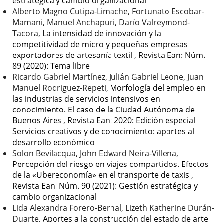
estratégica y cambio organizacional
Alberto Magno Cutipa-Limache, Fortunato Escobar-
Mamani, Manuel Anchapuri, Darío Valreymond-
Tacora,
La intensidad de innovación y la
competitividad de micro y pequeñas empresas
exportadores de artesanía textil
,
Revista Ean: Núm.
89 (2020): Tema libre
Ricardo Gabriel Martínez, Julián Gabriel Leone, Juan
Manuel Rodriguez-Repeti,
Morfología del empleo en
las industrias de servicios intensivos en
conocimiento. El caso de la Ciudad Autónoma de
Buenos Aires
,
Revista Ean: 2020: Edición especial
Servicios creativos y de conocimiento: aportes al
desarrollo económico
Solon Bevilacqua, John Edward Neira-Villena,
Percepción del riesgo en viajes compartidos. Efectos
de la «Ubereconomía» en el transporte de taxis
,
Revista Ean: Núm. 90 (2021): Gestión estratégica y
cambio organizacional
Lida Alexandra Forero-Bernal, Lizeth Katherine Durán-
Duarte,
Aportes a la construcción del estado de arte