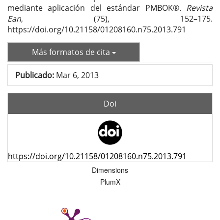
mediante aplicación del estándar PMBOK®.
Revista
Ean
, (75), 152–175.
https://doi.org/10.21158/01208160.n75.2013.791
Más formatos de cita
Publicado:
Mar 6, 2013
Doi
https://doi.org/10.21158/01208160.n75.2013.791
Dimensions
PlumX