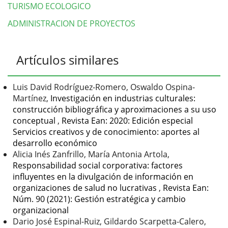
TURISMO ECOLOGICO
ADMINISTRACION DE PROYECTOS
Detalles
Artículos similares
del
artículo
Luis David Rodríguez-Romero, Oswaldo Ospina-
Martínez,
Investigación en industrias culturales:
construcción bibliográfica y aproximaciones a su uso
conceptual
,
Revista Ean: 2020: Edición especial
Servicios creativos y de conocimiento: aportes al
desarrollo económico
Alicia Inés Zanfrillo, María Antonia Artola,
Responsabilidad social corporativa: factores
influyentes en la divulgación de información en
organizaciones de salud no lucrativas
,
Revista Ean:
Núm. 90 (2021): Gestión estratégica y cambio
organizacional
Dario José Espinal-Ruiz, Gildardo Scarpetta-Calero,