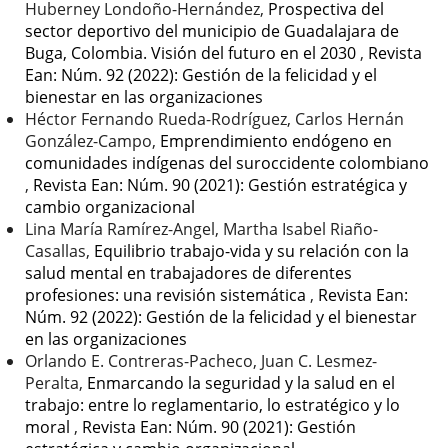
Huberney Londoño-Hernández,
Prospectiva del
sector deportivo del municipio de Guadalajara de
Buga, Colombia. Visión del futuro en el 2030
,
Revista
Ean: Núm. 92 (2022): Gestión de la felicidad y el
bienestar en las organizaciones
Héctor Fernando Rueda-Rodríguez, Carlos Hernán
González-Campo,
Emprendimiento endógeno en
comunidades indígenas del suroccidente colombiano
,
Revista Ean: Núm. 90 (2021): Gestión estratégica y
cambio organizacional
Lina María Ramírez-Angel, Martha Isabel Riaño-
Casallas,
Equilibrio trabajo-vida y su relación con la
salud mental en trabajadores de diferentes
profesiones: una revisión sistemática
,
Revista Ean:
Núm. 92 (2022): Gestión de la felicidad y el bienestar
en las organizaciones
Orlando E. Contreras-Pacheco, Juan C. Lesmez-
Peralta,
Enmarcando la seguridad y la salud en el
trabajo: entre lo reglamentario, lo estratégico y lo
moral
,
Revista Ean: Núm. 90 (2021): Gestión