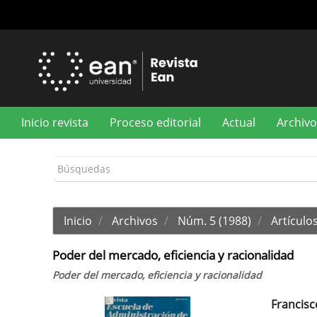
Navegación
principal
Contenido
principal
Barra
lateral
Inicio revista
Proceso editorial
Actual
Archivo
Inicio
Archivos
Núm. 5 (1988)
Artículos
Poder del mercado, eficiencia y racionalidad
Poder del mercado, eficiencia y racionalidad
Francisc