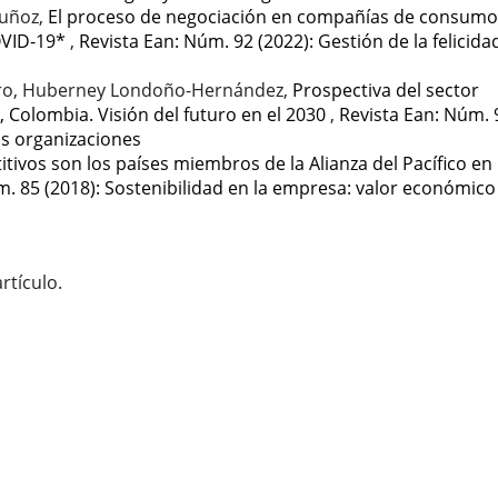
Muñoz,
El proceso de negociación en compañías de consumo
OVID-19*
,
Revista Ean: Núm. 92 (2022): Gestión de la felicidad
alero, Huberney Londoño-Hernández,
Prospectiva del sector
 Colombia. Visión del futuro en el 2030
,
Revista Ean: Núm. 
las organizaciones
tivos son los países miembros de la Alianza del Pacífico en
m. 85 (2018): Sostenibilidad en la empresa: valor económico
rtículo.