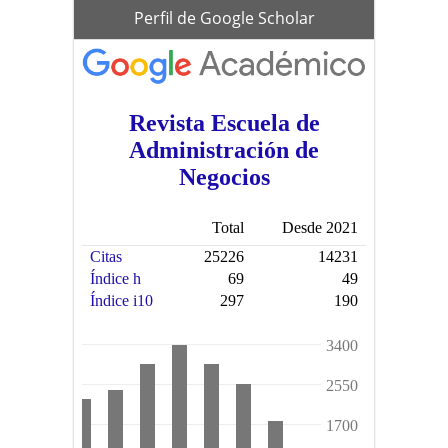
scholar
Perfil de Google Scholar