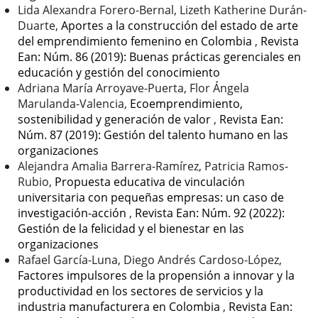
Lida Alexandra Forero-Bernal, Lizeth Katherine Durán-
Duarte,
Aportes a la construcción del estado de arte
del emprendimiento femenino en Colombia
,
Revista
Ean: Núm. 86 (2019): Buenas prácticas gerenciales en
educación y gestión del conocimiento
Adriana María Arroyave-Puerta, Flor Ángela
Marulanda-Valencia,
Ecoemprendimiento,
sostenibilidad y generación de valor
,
Revista Ean:
Núm. 87 (2019): Gestión del talento humano en las
organizaciones
Alejandra Amalia Barrera-Ramírez, Patricia Ramos-
Rubio,
Propuesta educativa de vinculación
universitaria con pequeñas empresas: un caso de
investigación-acción
,
Revista Ean: Núm. 92 (2022):
Gestión de la felicidad y el bienestar en las
organizaciones
Rafael García-Luna, Diego Andrés Cardoso-López,
Factores impulsores de la propensión a innovar y la
productividad en los sectores de servicios y la
industria manufacturera en Colombia
,
Revista Ean: