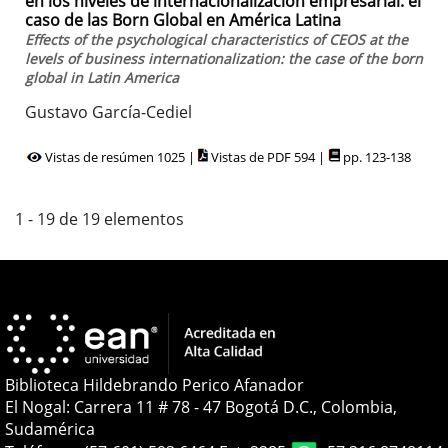
en los niveles de internacionalización empresarial: el
caso de las Born Global en América Latina
Effects of the psychological characteristics of CEOS at the
levels of business internationalization: the case of the born
global in Latin America
Gustavo García-Cediel
Vistas de resúmen 1025 |
Vistas de PDF 594 |
pp. 123-138
1 - 19 de 19 elementos
Biblioteca Hildebrando Perico Afanador
El Nogal: Carrera 11 # 78 - 47 Bogotá D.C., Colombia,
Sudamérica