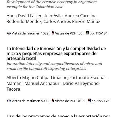
Development of the creative economy in Argentina:
example for the Colombian case
Hans David Falkenstein-Ávila, Andrea Carolina
Redondo-Méndez, Carlos Andrés Pinzón-Muñoz
Vistas de resúmen 1082 |
Vistas de PDF 456 |
pp. 115-134
La intensidad de innovación y la competitividad de
micro y pequeñas empresas exportadores de
artesanía textil
Innovation intensity and competitiveness of micro and
small textile handicraft exporting enterprises
Alberto Magno Cutipa-Limache, Fortunato Escobar-
Mamani, Manuel Anchapuri, Darío Valreymond-
Tacora
Vistas de resúmen 5998 |
Vistas de PDF 3192 |
pp. 155-176
Uso de los programas de apoyo a la exportación por