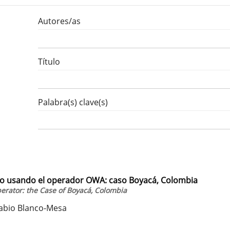
Autores/as
Título
Palabra(s) clave(s)
iero usando el operador OWA: caso Boyacá, Colombia
perator: the Case of Boyacá, Colombia
Fabio Blanco-Mesa