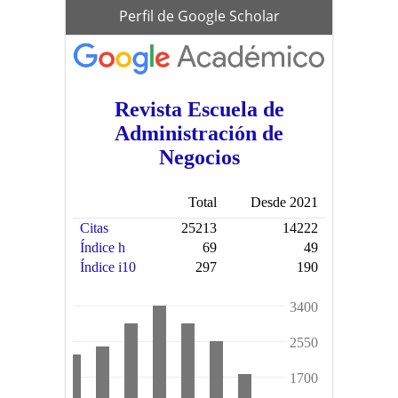
scholar
Perfil de Google Scholar