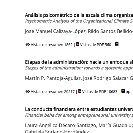
Análisis psicométrico de la escala clima organiz
Psychometric Analysis of the Organizational Climate Sc
José Manuel Calizaya-López, Rildo Santos Bellid
Vistas de resúmen 1862 |
Vistas de PDF 560 |
Etapas de la administración: hacia un enfoque s
Stages of the administration: towards a systemic app
Martín P. Pantoja-Aguilar, José Rodrigo Salazar 
Vistas de resúmen 20217 |
Vistas de PDF 10683 |
pp. 
La conducta financiera entre estudiantes unive
Financial behavior among entrepreneurial university 
Laura Angélica Décaro-Santiago, María Guadalu
Gabriela Soriano-Hernández