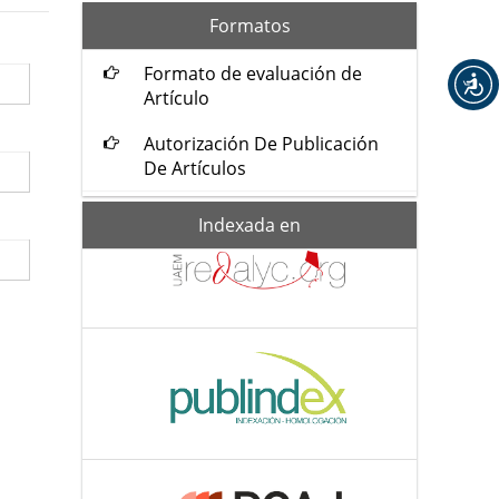
formatos
Formatos
Formato de evaluación de
Artículo
Autorización De Publicación
De Artículos
Indexada-
Indexada en
de