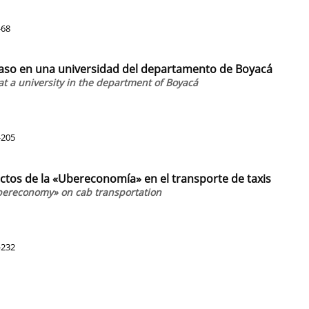
-68
caso en una universidad del departamento de Boyacá
t a university in the department of Boyacá
-205
ectos de la «Ubereconomía» en el transporte de taxis
«Ubereconomy» on cab transportation
-232