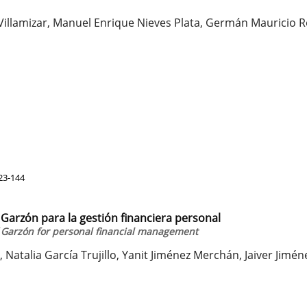
illamizar, Manuel Enrique Nieves Plata, Germán Mauricio R
23-144
Garzón para la gestión financiera personal
f Garzón for personal financial management
Natalia García Trujillo, Yanit Jiménez Merchán, Jaiver Jimén