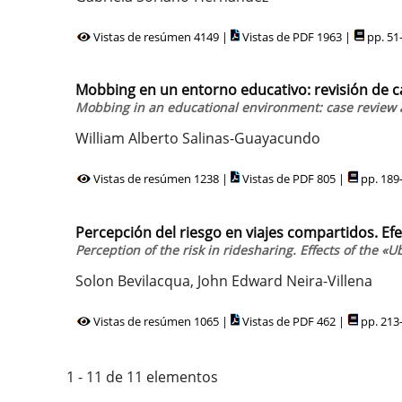
Vistas de resúmen 4149 |
Vistas de PDF 1963 |
pp. 51
Mobbing en un entorno educativo: revisión de 
Mobbing in an educational environment: case review a
William Alberto Salinas-Guayacundo
Vistas de resúmen 1238 |
Vistas de PDF 805 |
pp. 189
Percepción del riesgo en viajes compartidos. Ef
Perception of the risk in ridesharing. Effects of the 
Solon Bevilacqua, John Edward Neira-Villena
Vistas de resúmen 1065 |
Vistas de PDF 462 |
pp. 213
1 - 11 de 11 elementos