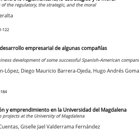
of the regulatory, the strategic, and the moral
eralta
1-122
 desarrollo empresarial de algunas compañías
usiness development of some successful Spanish-American compan
rán-López, Diego Mauricio Barrera-Ojeda, Hugo Andrés Goma
-184
ión y emprendimiento en la Universidad del Magdalena
 projects at the University of Magdalena
Cuentas, Giselle Jael Valderrama Fernández