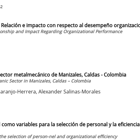
52
. Relación e impacto con respecto al desempeño organizaci
tionship and Impact Regarding Organizational Performance
sector metalmecánico de Manizales, Caldas - Colombia
ic Sector in Manizales, Caldas – Colombia
aranjo-Herrera, Alexander Salinas-Morales
 como variables para la selección de personal y la eficiencia
the selection of person-nel and organizational efficiency