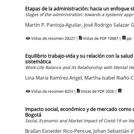
Etapas de la administración: hacia un enfoque s
Stages of the administration: towards a systemic app
Martín P. Pantoja-Aguilar, José Rodrigo Salazar 
Vistas de resúmen 20227 |
Vistas de PDF 10687 |
pp. 
Equilibrio trabajo-vida y su relación con la sal
sistemática
Work-Life Balance and its Relationship with Mental He
Lina María Ramírez-Angel, Martha Isabel Riaño-C
Vistas de resúmen 8253 |
Vistas de PDF 2026 |
Impacto social, económico y de mercado como co
Bogotá
Social, Economic and Market Impact of Covid-19 on N
Brallan Exneider Rico-Pencue, Johan Sebastián V