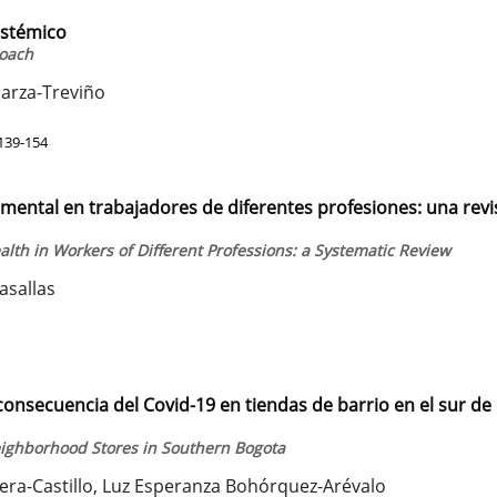
istémico
roach
Garza-Treviño
139-154
ud mental en trabajadores de diferentes profesiones: una revi
alth in Workers of Different Professions: a Systematic Review
asallas
nsecuencia del Covid-19 en tiendas de barrio en el sur de
eighborhood Stores in Southern Bogota
era-Castillo, Luz Esperanza Bohórquez-Arévalo