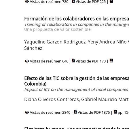
Vistas de resúmen 780 |
Vistas de PDF 225 |
Formación de los colaboradores en las empresa
Training of collaborators in companies in the mining-
Una propuesta de valor sostenible
Yaqueline Garzón Rodríguez, Yeny Andrea Niño V
Sánchez
Vistas de resúmen 646 |
Vistas de PDF 173 |
Efecto de las TIC sobre la gestión de las empre
Colombia)
Impact of ICT on the management of hotel companies a
Diana Oliveros Contreras, Gabriel Mauricio Mart
Vistas de resúmen 2840 |
Vistas de PDF 1376 |
pp. 15