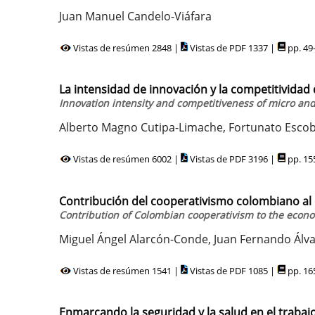
Juan Manuel Candelo-Viáfara
Vistas de resúmen 2848 |
Vistas de PDF 1337 |
pp. 49
La intensidad de innovación y la competitividad
Innovation intensity and competitiveness of micro and 
Alberto Magno Cutipa-Limache, Fortunato Esco
Vistas de resúmen 6002 |
Vistas de PDF 3196 |
pp. 15
Contribución del cooperativismo colombiano al
Contribution of Colombian cooperativism to the econo
Miguel Ángel Alarcón-Conde, Juan Fernando Álv
Vistas de resúmen 1541 |
Vistas de PDF 1085 |
pp. 16
Enmarcando la seguridad y la salud en el trabajo