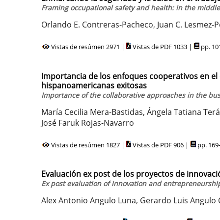
Framing occupational safety and health: in the middle 
Orlando E. Contreras-Pacheco, Juan C. Lesmez-P
Vistas de resúmen 2971 |
Vistas de PDF 1033 |
pp. 10
Importancia de los enfoques cooperativos en el
hispanoamericanas exitosas
Importance of the collaborative approaches in the b
María Cecilia Mera-Bastidas, Ángela Tatiana Te
José Faruk Rojas-Navarro
Vistas de resúmen 1827 |
Vistas de PDF 906 |
pp. 169
Evaluación ex post de los proyectos de innovac
Ex post evaluation of innovation and entrepreneurship
Alex Antonio Angulo Luna, Gerardo Luis Angulo 