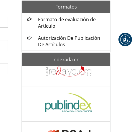
formatos
Formatos
Formato de evaluación de
Artículo
Autorización De Publicación
De Artículos
Indexada-
Indexada en
de