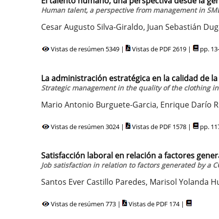
El talento humano, una perspectiva desde la ge
Human talent, a perspective from management in SM
Cesar Augusto Silva-Giraldo, Juan Sebastián 
Vistas de resúmen 5349 |
Vistas de PDF 2619 |
pp. 13
La administración estratégica en la calidad de la
Strategic management in the quality of the clothing i
Mario Antonio Burguete-Garcia, Enrique Darío
Vistas de resúmen 3024 |
Vistas de PDF 1578 |
pp. 11
Satisfacción laboral en relación a factores gen
Job satisfaction in relation to factors generated by a
Santos Ever Castillo Paredes, Marisol Yolanda 
Vistas de resúmen 773 |
Vistas de PDF 174 |