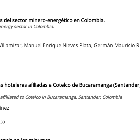
s del sector minero-energético en Colombia.
energy sector in Colombia.
illamizar, Manuel Enrique Nieves Plata, Germán Mauricio R
sas hoteleras afiliadas a Cotelco de Bucaramanga (Santander
ffiliated to Cotelco in Bucaramanga, Santander, Colombia
ínez
-30