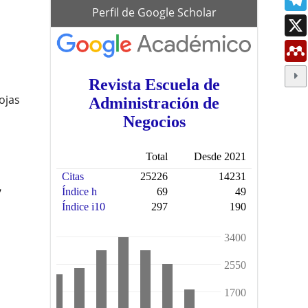
scholar
Perfil de Google Scholar
ojas
,