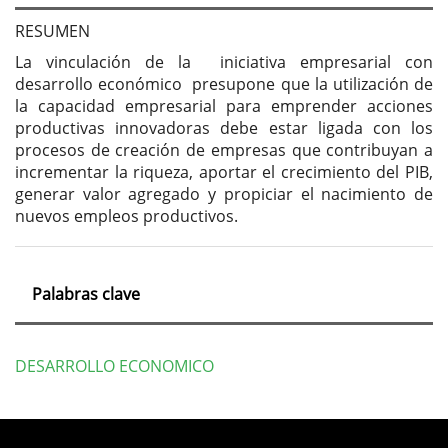
del
artículo
RESUMEN
La vinculación de la iniciativa empresarial con
desarrollo económico presupone que la utilización de
la capacidad empresarial para emprender acciones
productivas innovadoras debe estar ligada con los
procesos de creación de empresas que contribuyan a
incrementar la riqueza, aportar el crecimiento del PIB,
generar valor agregado y propiciar el nacimiento de
nuevos empleos productivos.
Palabras clave
DESARROLLO ECONOMICO
Detalles